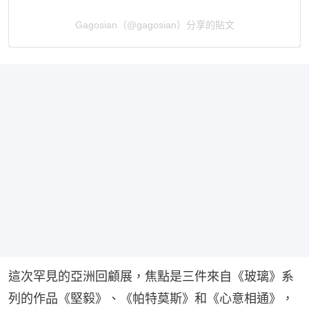
Gagosian（@gagosian）分享的貼文
這次罕見的亞洲回顧展，焦點是三件來自《玻璃》系
列的作品《堅毅》、《帕特莫斯》和《心意相通》，