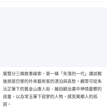
展覽分三條敘事線索，第一條「失落的一代」講述戰
後旅居巴黎的外來藝術家的漂泊與哀愁。觀眾可從朱
沅芷筆下的舊金山唐人街、藤田嗣治畫中神情憂鬱的
孩童，以及常玉筆下寂寥的人物，感受異鄉人的孤
寂。