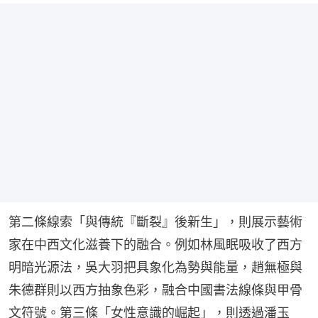
第二條線索「與傳統『斷裂』後新生」，則展示藝術
家在中西文化滋養下的融合。例如林風眠吸收了西方
明暗光源法，吳大羽把具象化為勢與能量，趙無極與
朱德群則以西方抽象色彩，融合中國書法線條與甲骨
文符號。第三條「女性意識的崛起」，則透過潘玉