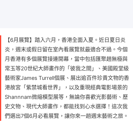
【6月展覽】踏入六月，香港全面入夏。近日夏日炎
炎，週末或假日留在室內看展覽就最適合不過。今個
月香港有多個展覽接連開幕，當中包括匯聚趙無極與
常玉等20世紀大師畫作的「彼我之間」、美國殿堂級
藝術家James Turrell個展、展出逾百件珍貴文物的香
港故宮「紫禁城看世界」，以及重現經典電影場景的
Shannnam微縮模型展等，無論你喜歡光影藝術、歷
史文物、現代大師畫作，都能找到心水選擇！這次我
們選出7個6月必看展覽，讓你來一趟週末藝術之旅。