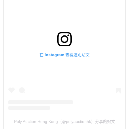
在 Instagram 查看這則貼文
Poly Auction Hong Kong（@polyauctionhk）分享的貼文