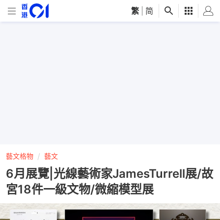
繁
|
简
藝文格物
藝文
6月展覽|光線藝術家JamesTurrell展/故
宮18件一級文物/微縮模型展