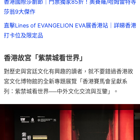
香港國際莎劇節｜門票獨家85折！奧賽羅/哈姆雷特等
莎翁9大傑作
直擊Lines of EVANGELION EVA展香港站｜詳睇香港
打卡位及限定品
香港故宮「紫禁城看世界」
對歷史與宮廷文化有興趣的讀者，就不要錯過香港故
宮文化博物館的全新專題展覽「香港賽馬會呈獻系
列：紫禁城看世界──中外文化交流與互鑒」。