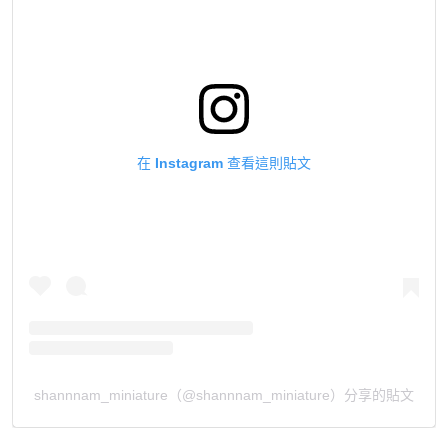
在 Instagram 查看這則貼文
shannnam_miniature（@shannnam_miniature）分享的貼文