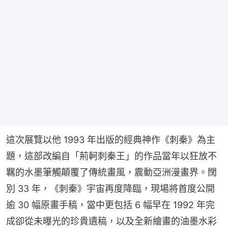
這次展覽以他 1993 年出版的經典神作《刺秦》為主
題，這部改編自「荊軻刺秦王」的作品當年以狂放不
羈的水墨筆觸顛覆了傳統畫風，震動亞洲漫畫界。闊
別 33 年，《刺秦》宇宙再度降臨，現場將首度公開
逾 30 幅原畫手稿，當中更包括 6 幅早在 1992 年完
成卻從未曝光的珍貴遺稿，以及全新繪畫的油墨水彩