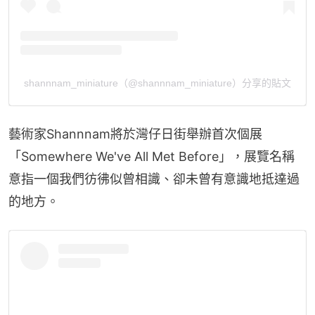
shannnam_miniature（@shannnam_miniature）分享的貼文
藝術家Shannnam將於灣仔日街舉辦首次個展
「Somewhere We've All Met Before」，展覽名稱
意指一個我們彷彿似曾相識、卻未曾有意識地抵達過
的地方。