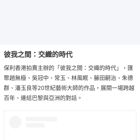
彼我之間：交織的時代
保利香港拍賣主辦的「彼我之間：交織的時代」，匯
聚趙無極、吳冠中、常玉、林風眠、藤田嗣治、朱德
群、潘玉良等20世紀藝術大師的作品，展開一場跨越
百年、連結巴黎與亞洲的對話。