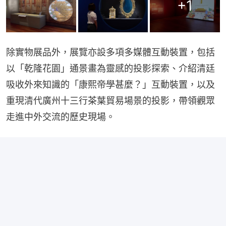
+
1
除實物展品外，展覽亦設多項多媒體互動裝置，包括
以「乾隆花園」通景畫為靈感的投影探索、介紹清廷
吸收外來知識的「康熙帝學甚麼？」互動裝置，以及
重現清代廣州十三行茶葉貿易場景的投影，帶領觀眾
走進中外交流的歷史現場。