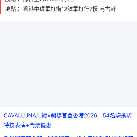
地點： 香港中環畢打街12號畢打行7樓 高古軒
CAVALLUNA馬術×劇場首登香港2026｜54名駒飛騎
特技表演+門票優惠