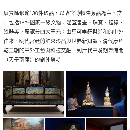
展覽匯聚逾130件珍品，以故宮博物院藏品為主，當
中包括18件國家一級文物，涵蓋書畫、珠寶、鐘錶、
瓷器等。展覽分四大單元：由馬可孛羅與鄭和的中外
往來、明代宮廷的舶來珍品與世界新知識、清代康雍
乾三朝的中外工藝與科技交融，到清代中晚期粵海關
（天子南庫）的對外貿易。