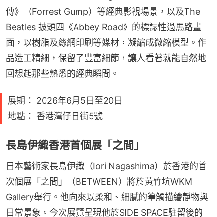
傳》（Forrest Gump）等經典影視場景，以及The 
Beatles 披頭四《Abbey Road》的標誌性過馬路畫
面，以樹脂及絲網印刷等媒材，凝縮成微縮模型。作
品造工精細，保留了豐富細節，讓人看著就能自然地
回想起那些熟悉的經典瞬間。
展期： 2026年6月5日至20日
地點： 香港灣仔日街5號
長島伊織香港首個展「之間」
日本藝術家長島伊織（Iori Nagashima）於香港的首
次個展「之間」（BETWEEN）將於黃竹坑WKM 
Gallery舉行。他向來以柔和、細膩的筆觸描繪靜物與
日常景象。今次展覽呈現他於SIDE SPACE駐留後的