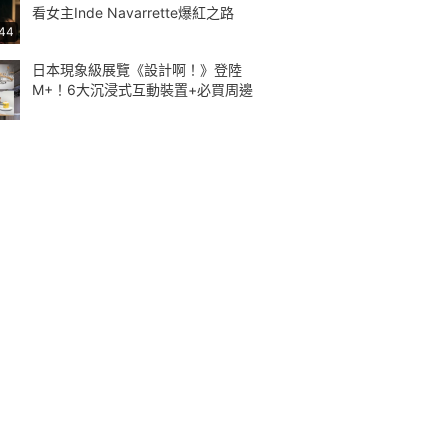
看女主Inde Navarrette爆紅之路
:44
日本現象級展覽《設計啊！》登陸
M+！6大沉浸式互動裝置+必買周邊