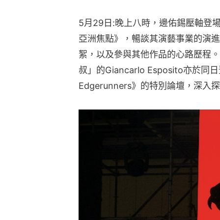
5月29日:晚上八時，邊佑錫壓軸登場，
亞洲焦點》，暢談其演藝事業的演進
絮，以及參與其他作品的心路歷程。
叔」的Giancarlo Esposito亦於
Edgerunners》的特別論壇，