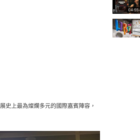
04:55
展史上最為燦爛多元的國際嘉賓陣容，