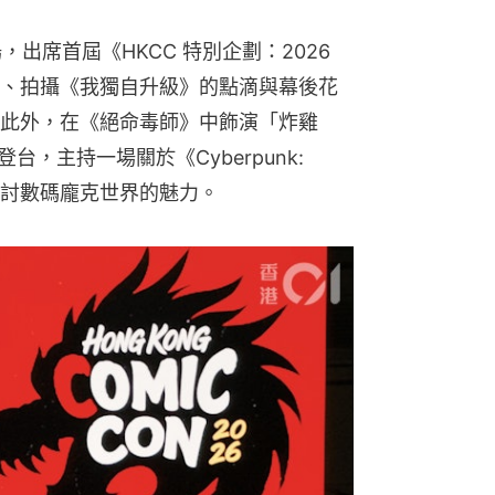
出席首屆《HKCC 特別企劃：2026 
、拍攝《我獨自升級》的點滴與幕後花
此外，在《絕命毒師》中飾演「炸雞
同日登台，主持一場關於《Cyberpunk: 
深入探討數碼龐克世界的魅力。