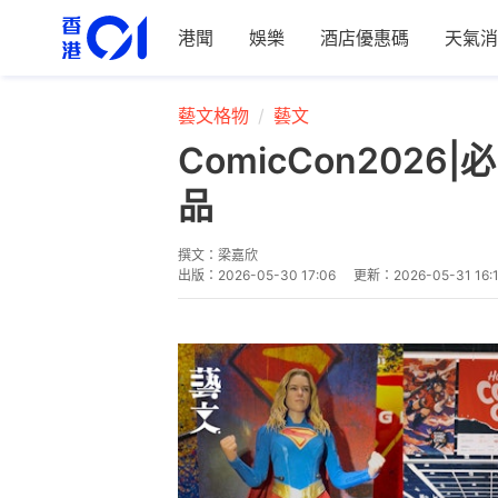
港聞
娛樂
酒店優惠碼
天氣消
藝文格物
藝文
ComicCon202
品
撰文：
梁嘉欣
出版：
2026-05-30 17:06
更新：
2026-05-31 16: