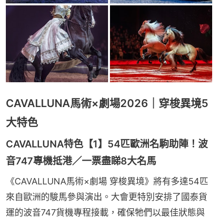
CAVALLUNA馬術×劇場2026｜穿梭異境5
大特色
CAVALLUNA特色【1】54匹歐洲名駒助陣！波
音747專機抵港／一票盡睇8大名馬
《CAVALLUNA馬術×劇場 穿梭異境》將有多達54匹
來自歐洲的駿馬參與演出。大會更特別安排了國泰貨
運的波音747貨機專程接載，確保牠們以最佳狀態與