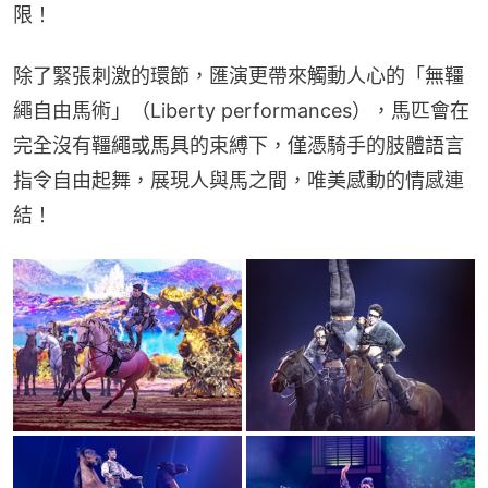
限！
除了緊張刺激的環節，匯演更帶來觸動人心的「無韁
繩自由馬術」（Liberty performances），馬匹會在
完全沒有韁繩或馬具的束縛下，僅憑騎手的肢體語言
指令自由起舞，展現人與馬之間，唯美感動的情感連
結！