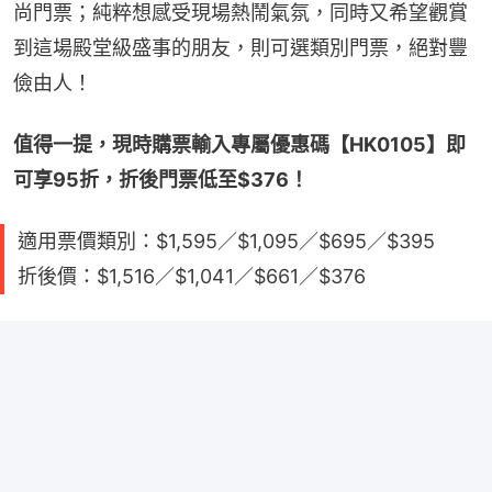
尚門票；純粹想感受現場熱鬧氣氛，同時又希望觀賞
到這場殿堂級盛事的朋友，則可選類別門票，絕對豐
儉由人！
值得一提，現時購票輸入專屬優惠碼【HK0105】即
可享95折，折後門票低至$376！
適用票價類別：$1,595／$1,095／$695／$395
折後價：$1,516／$1,041／$661／$376