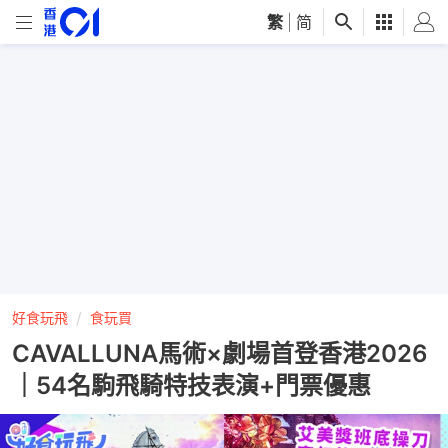
繁
|
简
好食玩飛
食玩買
CAVALLUNA馬術×劇場首登香港2026
｜54名駒飛騎特技表演+門票優惠