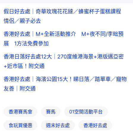
假日好去處｜奇華玫瑰花花撻／蜂蜜杯子蛋糕課程
情侶／親子必去
香港好去處｜M+全新活動推介 M+夜不同/李昢預
展 1方法免費參加
香港日落好去處12大｜270度維港海景+港版邁亞密
+近市區！附交通
香港好去處｜海濱公園15大！睇日落／踏單車／寵物
友善｜附交通
香港賽馬會
賽馬
01空間活動平台
食玩買優惠
週末好去處
香港好去處