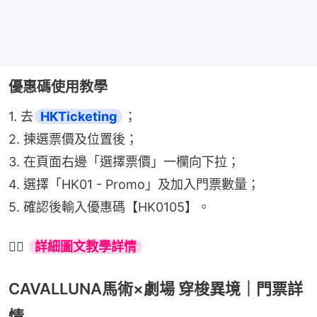
優惠碼使用教學
1. 去
HKTicketing
；
2. 揀選票價及位置後；
3. 在頁面右邊「選擇票價」一欄向下拉；
4. 選擇「HK01 - Promo」及加入門票數量；
5. 確認後輸入優惠碼【HK0105】。
👉🏻 
詳細圖文教學詳情
CAVALLUNA馬術×劇場 穿梭異境｜門票詳
情