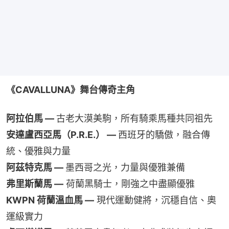
《CAVALLUNA》舞台傳奇主角
阿拉伯馬 — 
古老大漠美駒，所有騎乘馬種共同祖先
安達盧西亞馬（P.R.E.） — 
西班牙的驕傲，融合傳
統、優雅與力量
阿茲特克馬 — 
墨西哥之光，力量與優雅兼備
弗里斯蘭馬 —
 荷蘭黑騎士，剛強之中盡顯優雅
KWPN 荷蘭溫血馬 —
 現代運動健將，沉穩自信、奧
運級實力