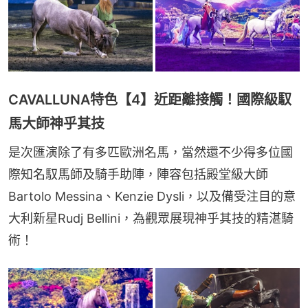
CAVALLUNA特色【4】近距離接觸！國際級馭
馬大師神乎其技
是次匯演除了有多匹歐洲名馬，當然還不少得多位國
際知名馭馬師及騎手助陣，陣容包括殿堂級大師
Bartolo Messina、Kenzie Dysli，以及備受注目的意
大利新星Rudj Bellini，為觀眾展現神乎其技的精湛騎
術！