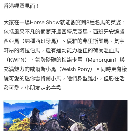
香港觀眾見面！
大家在一場Horse Show就能觀賞到8種名馬的英姿，
包括風采不凡的葡萄牙盧西塔尼亞馬、西班牙安達盧
西亞馬（純種西班牙馬）、優雅的弗里斯蘭馬、氣宇
軒昂的阿拉伯馬，還有運動能力極佳的荷蘭溫血馬
（KWPN）、氣勢磅礡的梅諾卡馬（Menorquin）與
充滿魅力的威爾斯小馬（Welsh Pony）。同時更有樣
貌可愛的迷你雪特蘭小馬，牠們身型雖小，但勝在活
潑可愛，小朋友定必喜歡！