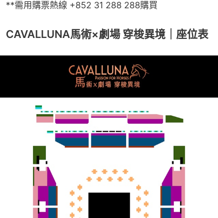
**需用購票熱線 +852 31 288 288購買
CAVALLUNA馬術×劇場 穿梭異境｜座位表