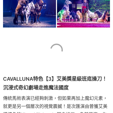
CAVALLUNA特色【3】艾美獎星級班底操刀！
沉浸式奇幻劇場走進魔法國度
傳統馬術表演已經夠刺激，但如果再加上魔幻元素，
就更是另一個層次的視覺震撼！是次匯演由曾獲艾美