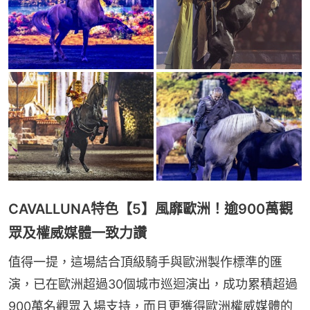
CAVALLUNA特色【5】風靡歐洲！逾900萬觀
眾及權威媒體一致力讚
值得一提，這場結合頂級騎手與歐洲製作標準的匯
演，已在歐洲超過30個城市巡迴演出，成功累積超過
900萬名觀眾入場支持，而且更獲得歐洲權威媒體的