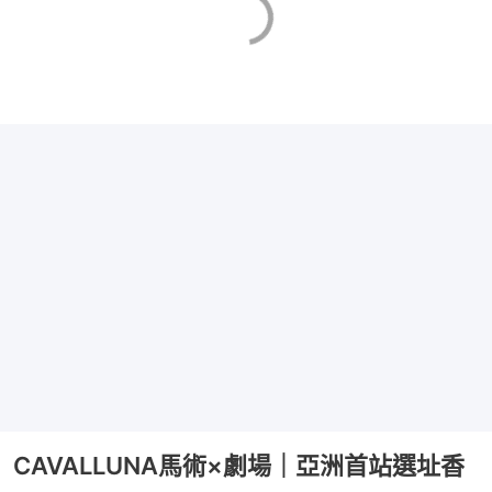
CAVALLUNA馬術×劇場｜亞洲首站選址香