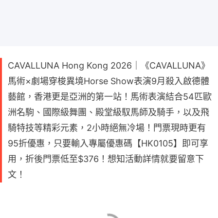
CAVALLUNA Hong Kong 2026｜《CAVALLUNA》
馬術×劇場穿梭異境Horse Show表演9月殺入啟德體
藝館，香港更是亞洲的第一站！馬術表演結合54匹歐
洲名駒、國際級舞團、殿堂級馭馬師及騎手，以及飛
騎特技等精彩元素，2小時絕無冷場！門票現時更有
95折優惠，只要輸入專屬優惠碼【HK0105】即可享
用，折後門票低至$376！想知活動詳情就要留意下
文！