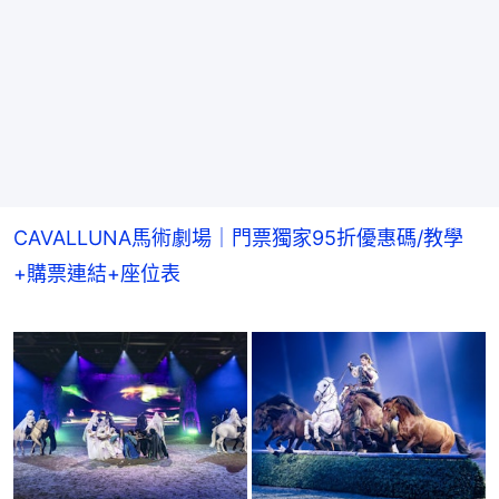
CAVALLUNA馬術劇場｜門票獨家95折優惠碼/教學
+購票連結+座位表