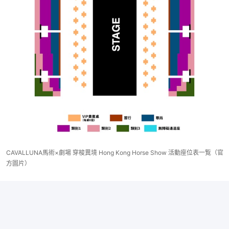
CAVALLUNA馬術×劇場 穿梭異境 Hong Kong Horse Show 活動座位表一覧（官
方圖片）