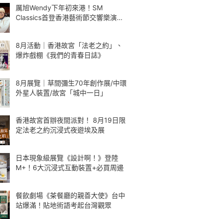
厲旭Wendy下年初來港！SM
Classics首登香港藝術節交響樂演繹
Kpop
8月活動｜香港故宮「法老之約」、
爆炸戲棚《我們的青春日誌》
8月展覽｜草間彌生70年創作展/中環
外星人裝置/故宮「城中一日」
香港故宮首辦夜間派對！ 8月19日限
定法老之約沉浸式夜遊埃及展
日本現象級展覽《設計啊！》登陸
M+！6大沉浸式互動裝置+必買周邊
餐飲劇場《茶餐廳的親善大使》台中
站爆滿！貼地術語考起台灣觀眾