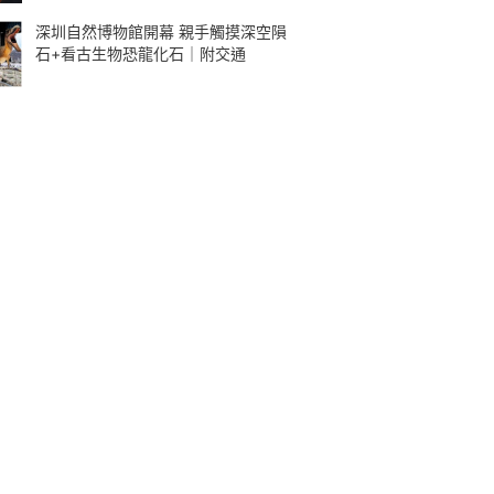
深圳自然博物館開幕 親手觸摸深空隕
石+看古生物恐龍化石｜附交通