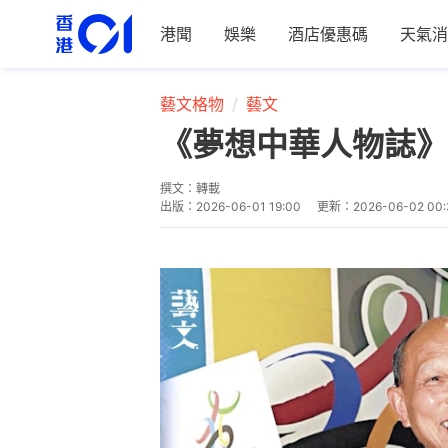
港聞
娛樂
酒店優惠碼
天氣消
藝文格物
藝文
《夢想中華人物誌》
撰文：
轉載
出版：
2026-06-01 19:00
更新：
2026-06-02 00: