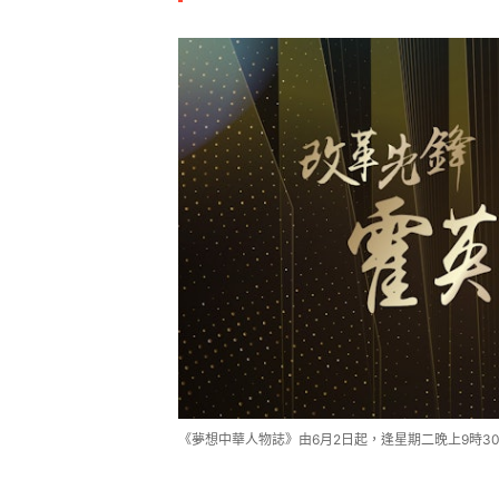
《夢想中華人物誌》由6月2日起，逢星期二晚上9時3