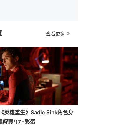
章
查看更多
英雄重生》Sadie Sink角色身
尾解釋/17+彩蛋