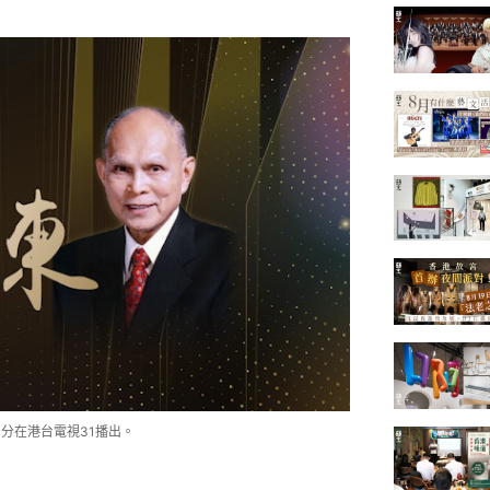
0分在港台電視31播出。