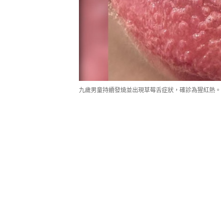
九歲男童持續發燒並出現草莓舌症狀，確診為猩紅熱。