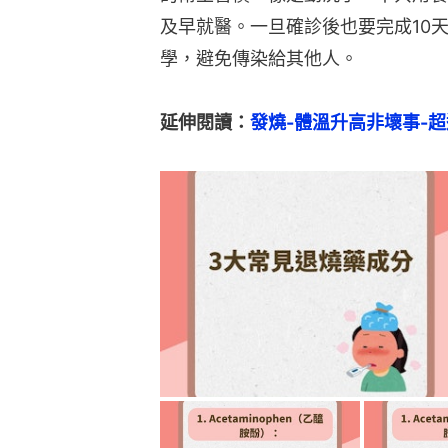
及早就醫。一旦確診後也要完成10
學，避免傳染給其他人。
延伸閱讀：
發燒-體溫升高非壞事-