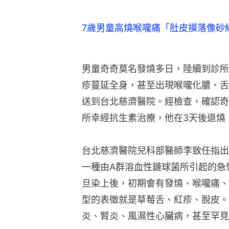
7歲男童高燒喉嚨痛「肚皮摸落像砂
男童奇奇莫名發燒多日，陸續到診所
疹蔓延全身，甚至出現喉嚨化膿、舌
送到台北慈濟醫院。經檢查，確認奇
所幸經抗生素治療，他在3天後退燒
台北慈濟醫院兒科部醫師李致任指出
一種由A群溶血性鏈球菌所引起的急
旦染上後，初期會有發燒、喉嚨痛、
型的表徵就是草莓舌、紅疹、脫皮。
炎、腎炎、風濕性心臟病，甚至罕見