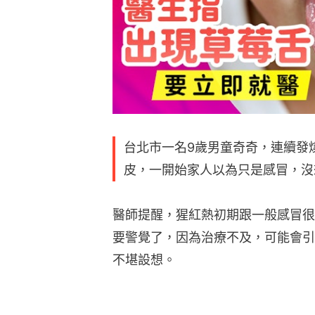
台北市一名9歲男童奇奇，連續發
皮，一開始家人以為只是感冒，沒
醫師提醒，猩紅熱初期跟一般感冒很
要警覺了，因為治療不及，可能會引
不堪設想。