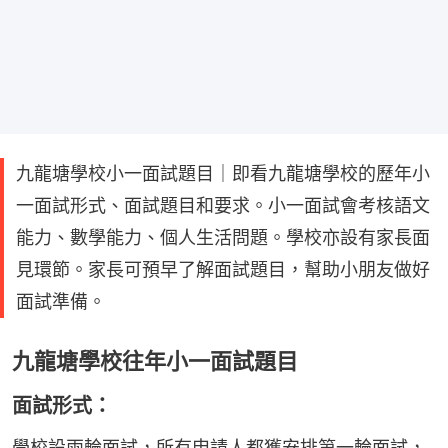
九龍塘學校小一面試題目｜即看九龍塘學校的歷年小
一面試形式、面試題目和要求。小一面試會考核語文
能力、數學能力、個人生活問題。學校亦設有家長面
見環節。家長可預早了解面試題目，幫助小朋友做好
面試準備。
九龍塘學校往年小一面試題目
面試形式：
學校設兩輪面試，所有申請人都獲安排第一輪面試，