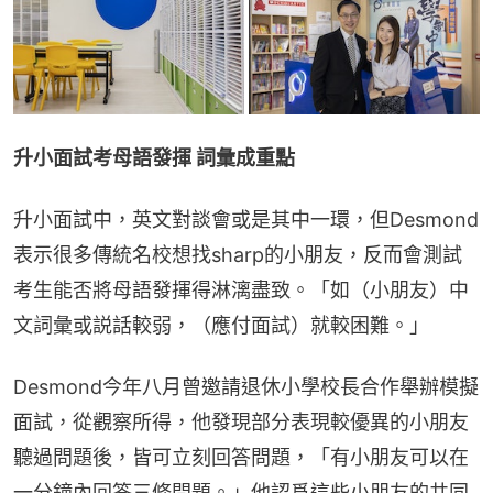
升小面試考母語發揮 詞彙成重點
升小面試中，英文對談會或是其中一環，但Desmond
表示很多傳統名校想找sharp的小朋友，反而會測試
考生能否將母語發揮得淋漓盡致。「如（小朋友）中
文詞彙或説話較弱，（應付面試）就較困難。」
Desmond今年八月曾邀請退休小學校長合作舉辦模擬
面試，從觀察所得，他發現部分表現較優異的小朋友
聽過問題後，皆可立刻回答問題，「有小朋友可以在
一分鐘內回答三條問題。」他認爲這些小朋友的共同