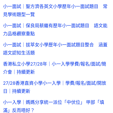
小一面試｜聖方濟各英文小學歷年小一面試題目 常
見學術題型一覽
小一面試｜保良局蔡繼有歷年小一面試題目 語文能
力品格觀察重點
小一面試｜拔萃女小學歷年小一面試題目整合 涵蓋
語文認知生活題
香港私立小學27/28年｜小一入學學費/報名/面試/簡
介會｜持續更新
27/28香港直資小學小一入學｜學費/報名/面試/開放
日｜持續更新
小一入學｜媽媽分享統一派位「中伏位」 甲部「填
滿」反而唔好？