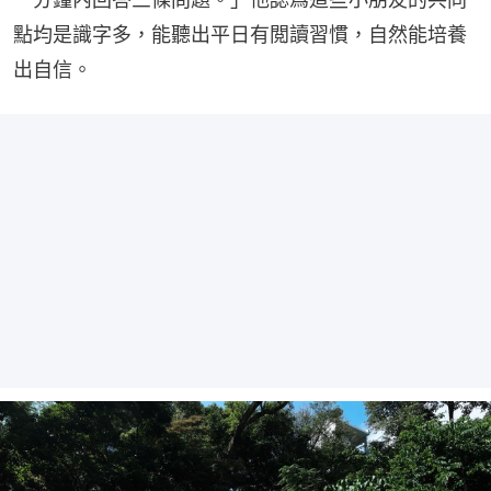
點均是識字多，能聽出平日有閲讀習慣，自然能培養
出自信。