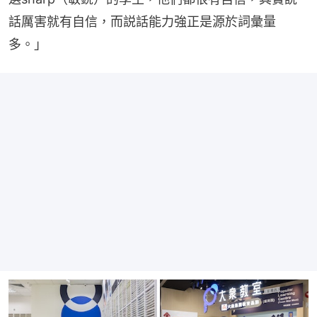
話厲害就有自信，而説話能力強正是源於詞彙量
多。」