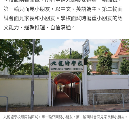
第一輪只面見小朋友，以中文、英語為主。第二輪面
試會面見家長和小朋友。學校面試時著重小朋友的語
文能力、邏輯推理、自信溝通。
九龍塘學校設兩輪面試，第一輪只面見小朋友，第二輪面試會面見家長和小朋友。