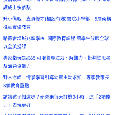
讀成士多爹梨
升小備戰｜直資優才(楊殷有娣)書院小學部 5層架構
推動資優教育
路德會增城兆霖學校│國際教育課程 讓學生放眼全球
以全英授課
專家指玩是必須 可培養專注力、解難力、批判性思考
及溝通協調力
野人老師｜情景學習引導幼童主動求知 專家教家長
3個教育重點
該讓孩子知道嗎？研究稱每天打機3小時 這「2項能
力」表現更好