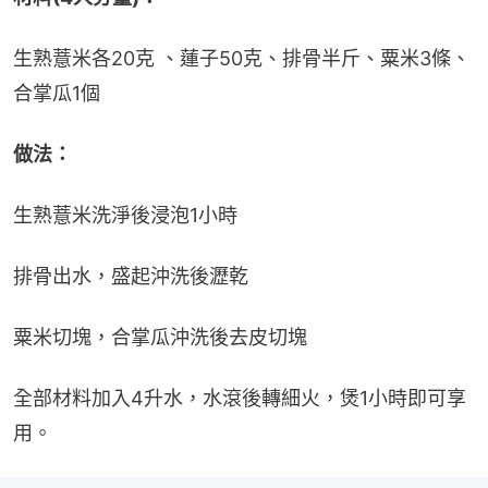
生熟薏米各20克 、蓮子50克、排骨半斤、粟米3條、
合掌瓜1個
做法：
生熟薏米洗淨後浸泡1小時
排骨出水，盛起沖洗後瀝乾
粟米切塊，合掌瓜沖洗後去皮切塊
全部材料加入4升水，水滾後轉細火，煲1小時即可享
用。