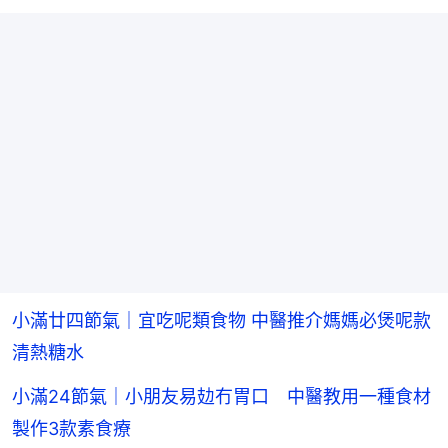
小滿廿四節氣｜宜吃呢類食物 中醫推介媽媽必煲呢款
清熱糖水
小滿24節氣｜小朋友易攰冇胃口 中醫教用一種食材
製作3款素食療