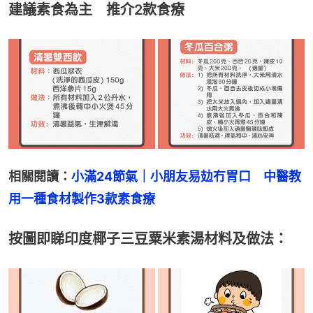
建議素食為主 推介2款食療
相關閱讀：
小滿24節氣｜小朋友易攰冇胃口　中醫教
用一種食材製作3款素食療
按圖即睇印度椰子三豆粟米素湯材料及做法：