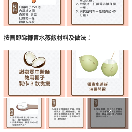
按圖即睇椰青水蒸飯材料及做法：
+
1