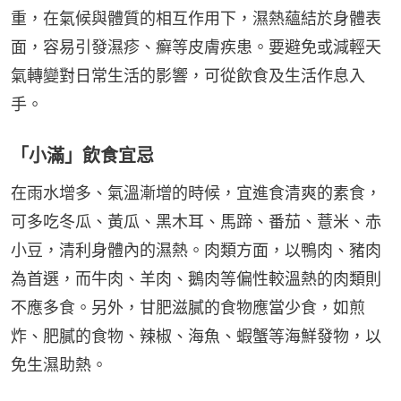
重，在氣候與體質的相互作用下，濕熱蘊結於身體表
面，容易引發濕疹、癬等皮膚疾患。要避免或減輕天
氣轉變對日常生活的影響，可從飲食及生活作息入
手。
「小滿」飲食宜忌
在雨水增多、氣溫漸增的時候，宜進食清爽的素食，
可多吃冬瓜、黃瓜、黑木耳、馬蹄、番茄、薏米、赤
小豆，清利身體內的濕熱。肉類方面，以鴨肉、豬肉
為首選，而牛肉、羊肉、鵝肉等偏性較溫熱的肉類則
不應多食。另外，甘肥滋膩的食物應當少食，如煎
炸、肥膩的食物、辣椒、海魚、蝦蟹等海鮮發物，以
免生濕助熱。