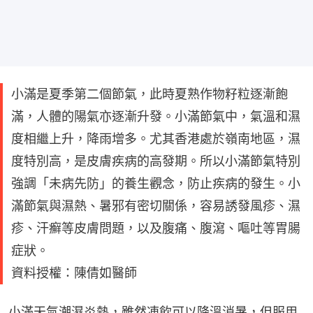
小滿是夏季第二個節氣，此時夏熟作物籽粒逐漸飽
滿，人體的陽氣亦逐漸升發。小滿節氣中，氣溫和濕
度相繼上升，降雨增多。尤其香港處於嶺南地區，濕
度特別高，是皮膚疾病的高發期。所以小滿節氣特別
強調「未病先防」的養生觀念，防止疾病的發生。小
滿節氣與濕熱、暑邪有密切關係，容易誘發風疹、濕
疹、汗癬等皮膚問題，以及腹痛、腹瀉、嘔吐等胃腸
症狀。
資料授權：陳倩如醫師
小滿天氣潮濕炎熱，雖然凍飲可以降溫消暑，但服用