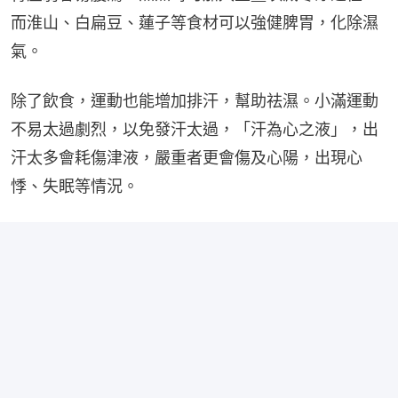
而淮山、白扁豆、蓮子等食材可以強健脾胃，化除濕
氣。
除了飲食，運動也能增加排汗，幫助祛濕。小滿運動
不易太過劇烈，以免發汗太過，「汗為心之液」，出
汗太多會耗傷津液，嚴重者更會傷及心陽，出現心
悸、失眠等情況。