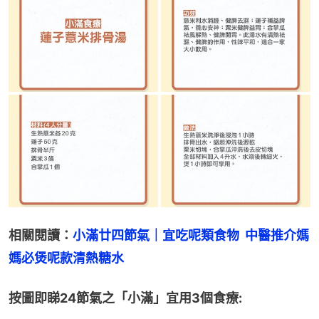
相關閱讀：
小滿廿四節氣｜宜吃呢類食物  中醫推介媽
媽必煲呢款清熱糖水
按圖即睇24節氣之「小滿」宜用3個食療: