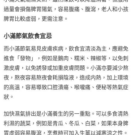
過量會損傷脾胃陽氣，容易腹痛、腹瀉，老人和小孩
脾胃比較虛弱，更需注意。
小滿節氣飲食宜忌
而小滿節氣易見皮膚疾病，飲食宜清淡為主，應避免
進食「發物」，例如是鵝肉、糯米、辣椒等，以免刺
激皮膚，以免誘發或加重皮膚問題。小滿亦要減少熬
夜，熬夜容易熬夜會耗損陰液，造成内熱，加上環境
的高溫，容易導致口腔潰瘍、喉嚨痛、便秘等熱氣症
狀。
加快濕氣排出是小滿養生的另一重點。可以多食清熱
利濕的蔬菜，例如是青瓜、冬瓜、白菜，如果本身脾
胃虛弱容易腹瀉，烹煮時可加入生薑以減寒涼之性。