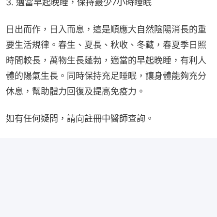
3. 適當早起晚睡，保持最少7小時睡眠
日出而作，日入而息，這是順應大自然陰陽消長的重
要生活規律。春生、夏長、秋收、冬藏，春夏季日照
時間較長，萬物生長蓬勃，適當的早起晚睡，有利人
體的陽氣生長。同時保持充足睡眠，讓身體能夠充分
休息，幫助體力回復及提高免疫力。
如有任何疑問，請向註冊中醫師查詢。