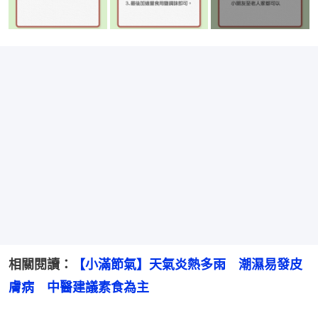
相關閱讀：
【小滿節氣】天氣炎熱多雨　潮濕易發皮
膚病　中醫建議素食為主