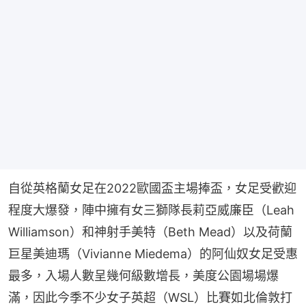
自從英格蘭女足在2022歐國盃主場捧盃，女足受歡迎
程度大爆發，陣中擁有女三獅隊長莉亞威廉臣（Leah 
Williamson）和神射手美特（Beth Mead）以及荷蘭
巨星美迪瑪（Vivianne Miedema）的阿仙奴女足受惠
最多，入場人數呈幾何級數增長，美度公園場場爆
滿，因此今季不少女子英超（WSL）比賽如北倫敦打