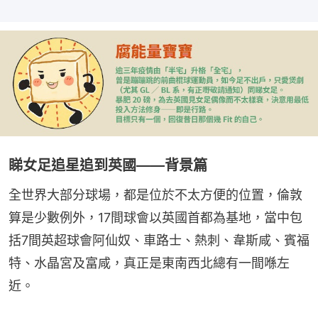
睇女足追星追到英國——背景篇
全世界大部分球場，都是位於不太方便的位置，倫敦
算是少數例外，17間球會以英國首都為基地，當中包
括7間英超球會阿仙奴、車路士、熱刺、韋斯咸、賓福
特、水晶宮及富咸，真正是東南西北總有一間喺左
近。