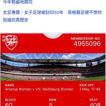
今年勢遍地開花
女足專題︱女子足球被封印50年 英格蘭足總不想你
知道的黑歷史