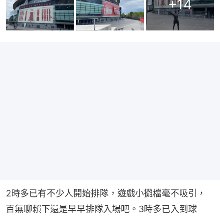
+
14
2時多已有不少人開始排隊，遊戲小攤檔毫不吸引，
百無聊賴下還是早早排隊入場吧。3時多已入到球