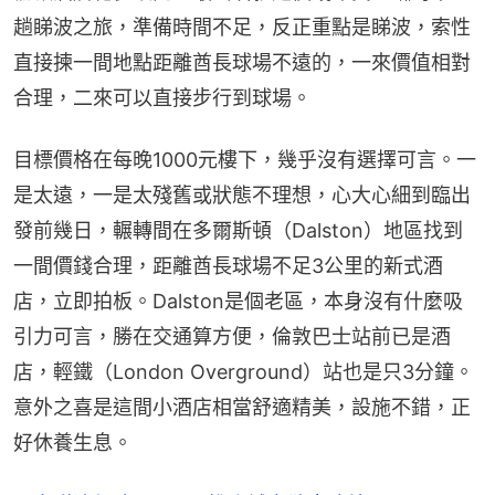
趟睇波之旅，準備時間不足，反正重點是睇波，索性
直接揀一間地點距離酋長球場不遠的，一來價值相對
合理，二來可以直接步行到球場。
目標價格在每晚1000元樓下，幾乎沒有選擇可言。一
是太遠，一是太殘舊或狀態不理想，心大心細到臨出
發前幾日，輾轉間在多爾斯頓（Dalston）地區找到
一間價錢合理，距離酋長球場不足3公里的新式酒
店，立即拍板。Dalston是個老區，本身沒有什麼吸
引力可言，勝在交通算方便，倫敦巴士站前已是酒
店，輕鐵（London Overground）站也是只3分鐘。
意外之喜是這間小酒店相當舒適精美，設施不錯，正
好休養生息。