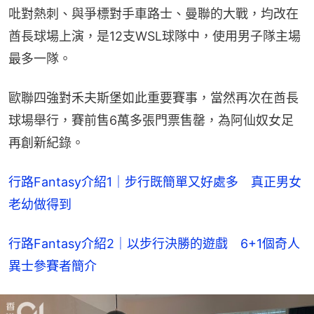
吡對熱刺、與爭標對手車路士、曼聯的大戰，均改在
酋長球場上演，是12支WSL球隊中，使用男子隊主場
最多一隊。
歐聯四強對禾夫斯堡如此重要賽事，當然再次在酋長
球場舉行，賽前售6萬多張門票售罄，為阿仙奴女足
再創新紀錄。
行路Fantasy介紹1｜步行既簡單又好處多　真正男女
老幼做得到
行路Fantasy介紹2｜以步行決勝的遊戲　6+1個奇人
異士參賽者簡介