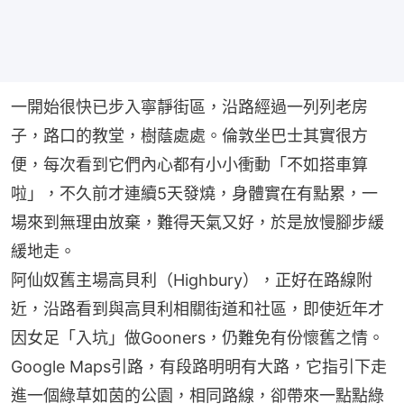
一開始很快已步入寧靜街區，沿路經過一列列老房
子，路口的教堂，樹蔭處處。倫敦坐巴士其實很方
便，每次看到它們內心都有小小衝動「不如搭車算
啦」，不久前才連續5天發燒，身體實在有點累，一
場來到無理由放棄，難得天氣又好，於是放慢腳步緩
緩地走。
阿仙奴舊主場高貝利（Highbury），正好在路線附
近，沿路看到與高貝利相關街道和社區，即使近年才
因女足「入坑」做Gooners，仍難免有份懷舊之情。
Google Maps引路，有段路明明有大路，它指引下走
進一個綠草如茵的公園，相同路線，卻帶來一點點綠