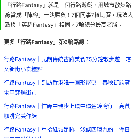
「行路Fantasy」就是一個行路遊戲，用城市散步路
線當成「陣容」一決勝負！7個同事7輪比賽，玩法大
致與「英超Fantasy」相同，7輪總分最高者勝。
更多「行路Fantasy」第6輪路線：
行路Fantasy｜元朗傳統古跡美食75分鐘散步遊 嚐
又新街小食糕點
行路Fantasy｜到訪香港唯一圓形屋邨 春秧街欣賞
電車穿過街市
行路Fantasy｜忙碌中健步上環中環金鐘灣仔 高質
咖啡完美作結
行路Fantasy｜重拾維城足跡 淺談四環九約 今日