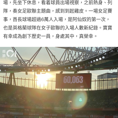
場，先坐下休息，看着球員出場視察，之前熱身、列
隊，奏女足歐聯主題曲，感到到起雞皮。一場女足賽
事，酋長球場超過6萬人入場，是阿仙奴的第一次，
也是英格蘭球隊在女子歐聯的入場人數新紀錄。寶寶
有幸成為創下歷史一員，身處其中，真榮幸。