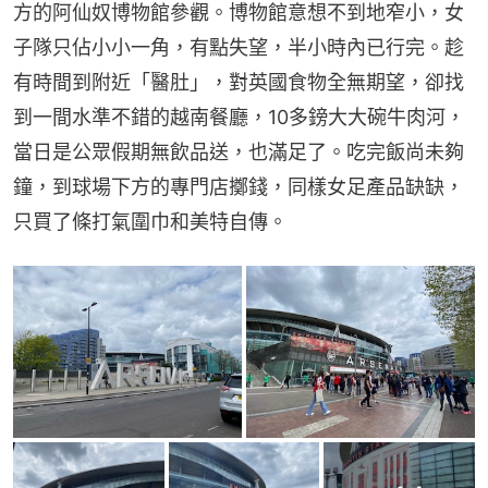
方的阿仙奴博物館參觀。博物館意想不到地窄小，女
子隊只佔小小一角，有點失望，半小時內已行完。趁
有時間到附近「醫肚」，對英國食物全無期望，卻找
到一間水準不錯的越南餐廳，10多鎊大大碗牛肉河，
當日是公眾假期無飲品送，也滿足了。吃完飯尚未夠
鐘，到球場下方的專門店擲錢，同樣女足產品缺缺，
只買了條打氣圍巾和美特自傳。