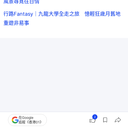
風景尋覓往日情
行路Fantasy｜九龍大學全走之旅 憶輕狂歲月舊地
重遊非易事
2
在Google
追蹤《香港01》