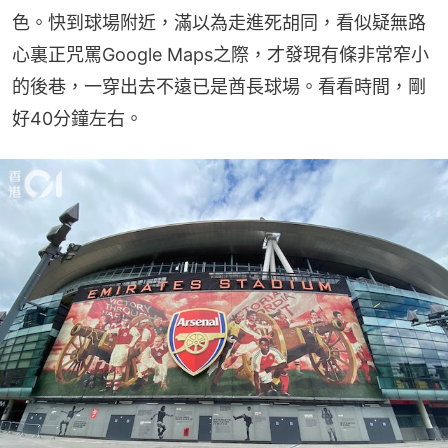
色。快到球場附近，滿以為走進死胡同，看似疑無路
心裏正咒罵Google Maps之際，才發現有條非常窄小
的後巷，一穿出去不遠已是酋長球場。看看時間，剛
好40分鐘左右。