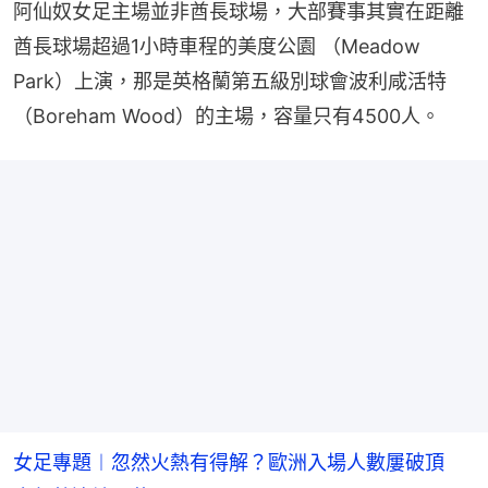
阿仙奴女足主場並非酋長球場，大部賽事其實在距離
酋長球場超過1小時車程的美度公園 （Meadow 
Park）上演，那是英格蘭第五級別球會波利咸活特
（Boreham Wood）的主場，容量只有4500人。
女足專題︱忽然火熱有得解？歐洲入場人數屢破頂