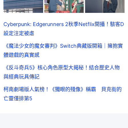
Cyberpunk: Edgerunners 2秋季Netflix開播！駭客D
設定注定被虐
《魔法少女的魔女審判》Switch典藏版開箱｜擁抱實
體遊戲的真實感
《反斗奇兵5》核心角色原型大揭秘！結合歷史人物
與經典玩具傳記
柯南劇場版人氣榜！《獨眼的殘像》稱霸 貝克街的
亡靈僅排第5