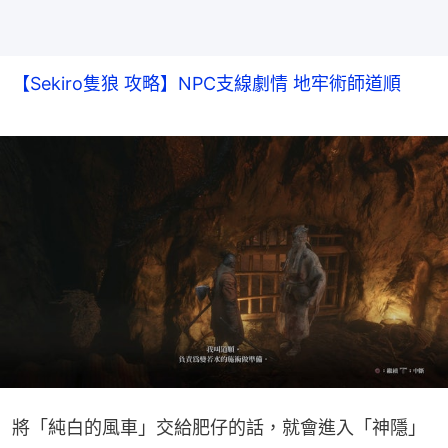
【Sekiro隻狼 攻略】NPC支線劇情 地牢術師道順
將「純白的風車」交給肥仔的話，就會進入「神隱」