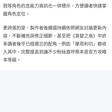
戮等角色的念能力資訊也一併標示，方便讀者快速掌
握角色定位。
更誇張的是，製作者後續還持續依照網友討論更新內
容，不斷補充與修正細節，甚至把《貪婪之島》中許
多讀者幾乎已經遺忘的配角，例如「摩塔利切」都收
入其中，完整度高到讓不少粉絲直呼根本是官方攻略
本等級。