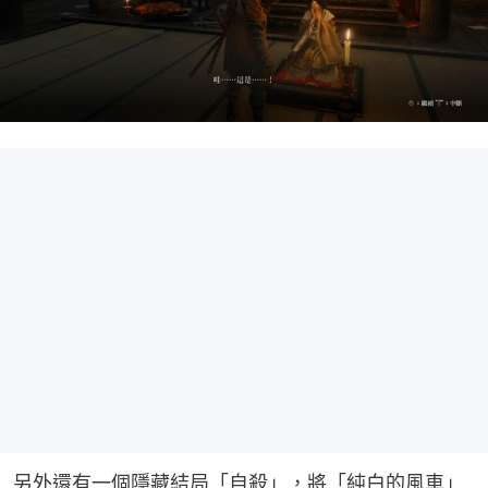
另外還有一個隱藏結局「自殺」，將「純白的風車」