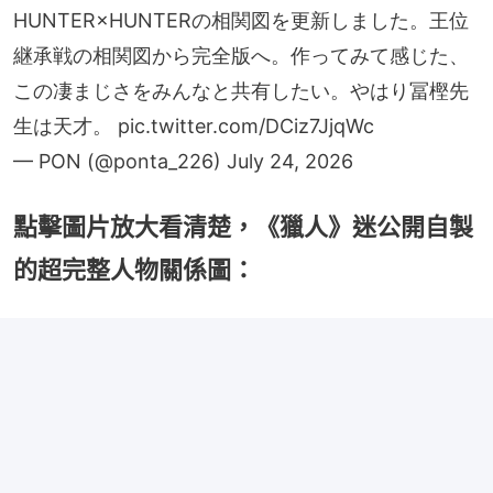
HUNTER×HUNTERの相関図を更新しました。王位
継承戦の相関図から完全版へ。作ってみて感じた、
この凄まじさをみんなと共有したい。やはり冨樫先
生は天才。
pic.twitter.com/DCiz7JjqWc
— PON (@ponta_226)
July 24, 2026
點擊圖片放大看清楚，《獵人》迷公開自製
的超完整人物關係圖：