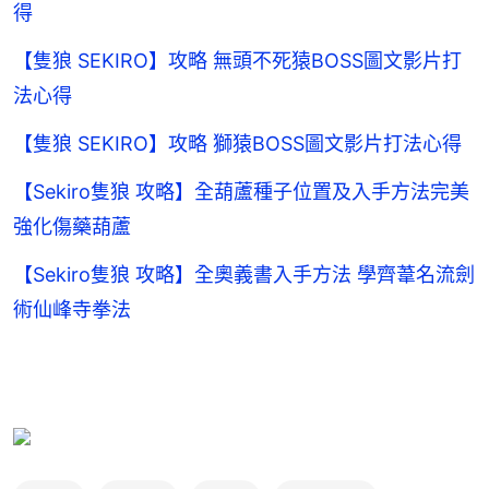
得
【隻狼 SEKIRO】攻略 無頭不死猿BOSS圖文影片打
法心得
【隻狼 SEKIRO】攻略 獅猿BOSS圖文影片打法心得
【Sekiro隻狼 攻略】全葫蘆種子位置及入手方法完美
強化傷藥葫蘆
【Sekiro隻狼 攻略】全奧義書入手方法 學齊葦名流劍
術仙峰寺拳法