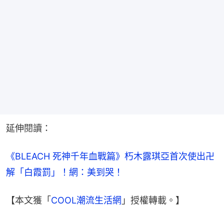
延伸閱讀：
《BLEACH 死神千年血戰篇》朽木露琪亞首次使出卍
解「白霞罰」！網：美到哭！
【本文獲「
COOL潮流生活網
」授權轉載。】