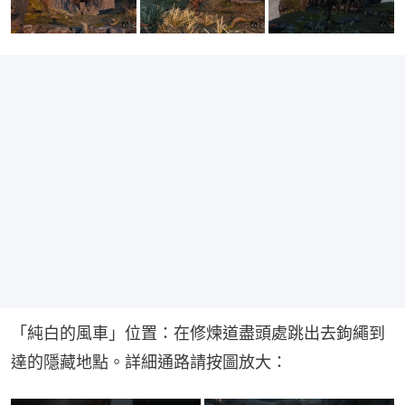
「純白的風車」位置：在修煉道盡頭處跳出去鉤繩到
達的隱藏地點。詳細通路請按圖放大：