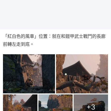
「紅白色的風車」位置：就在和鎧甲武士戰鬥的長廊
前轉左走到底。
+
3