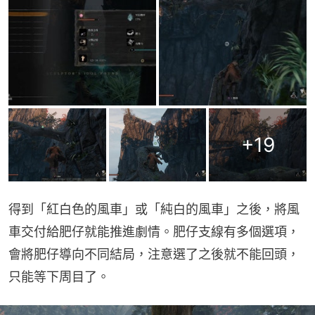
+
19
得到「紅白色的風車」或「純白的風車」之後，將風
車交付給肥仔就能推進劇情。肥仔支線有多個選項，
會將肥仔導向不同結局，注意選了之後就不能回頭，
只能等下周目了。