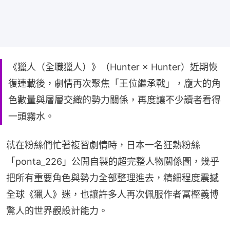
《獵人（全職獵人）》（Hunter × Hunter）近期恢
復連載後，劇情再次聚焦「王位繼承戰」，龐大的角
色數量與層層交織的勢力關係，再度讓不少讀者看得
一頭霧水。
就在粉絲們忙著複習劇情時，日本一名狂熱粉絲
「ponta_226」公開自製的超完整人物關係圖，幾乎
把所有重要角色與勢力全部整理進去，精細程度震撼
全球《獵人》迷，也讓許多人再次佩服作者冨樫義博
驚人的世界觀設計能力。