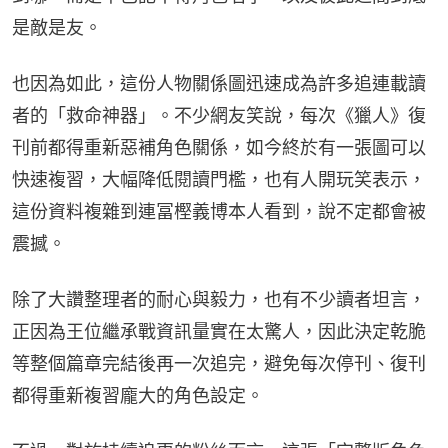
是敵是友。
也因為如此，這份人物關係圖迅速成為許多追連載讀
者的「救命神器」。不少網友笑說，每次《獵人》復
刊前都得重新惡補角色關係，如今終於有一張圖可以
快速複習，大幅降低閱讀門檻，也有人開玩笑表示，
這份資料複雜到連冨樫義博本人看到，說不定都會被
震撼。
除了大讚整理者的耐心與毅力，也有不少讀者坦言，
正因為王位繼承戰資訊量實在太驚人，因此決定乾脆
等整個篇章完結後再一次追完，避免每次停刊、復刊
都得重新複習龐大的角色設定。