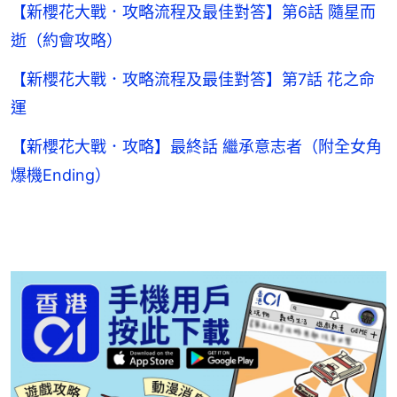
【新櫻花大戰．攻略流程及最佳對答】第6話 隨星而
逝（約會攻略）
【新櫻花大戰．攻略流程及最佳對答】第7話 花之命
運
【新櫻花大戰．攻略】最終話 繼承意志者（附全女角
爆機Ending）