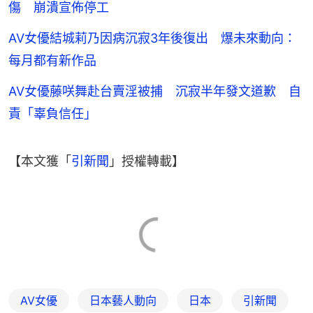
傷 崩潰宣佈停工
AV女優結城莉乃因病沉寂3年後復出 爆未來動向：
每月都有新作品
AV女優藤咲舞赴台賣淫被捕 沉寂半年發文道歉 自
責「辜負信任」
【本文獲「
引新聞
」授權轉載】
AV女優
日本藝人動向
日本
引新聞