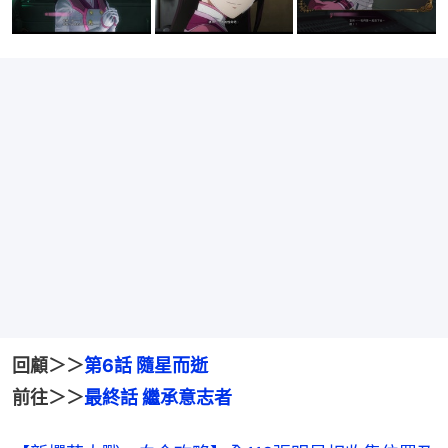
回顧＞＞
第6話 隨星而逝
前往＞＞
最終話 繼承意志者