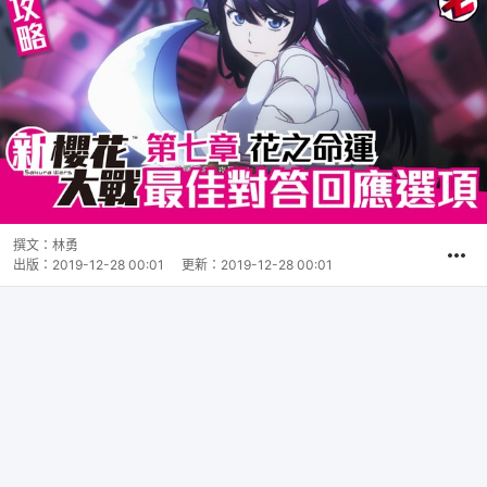
撰文：
林勇
出版：
2019-12-28 00:01
更新：
2019-12-28 00:01