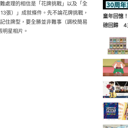
難處理的相信是「花牌挑戰」以及「全
113張）」成就條件。先不論花牌挑戰，
童年回憶！
記住牌型，要全勝並非難事（調校簡易
磅回歸 4
張明星相片。