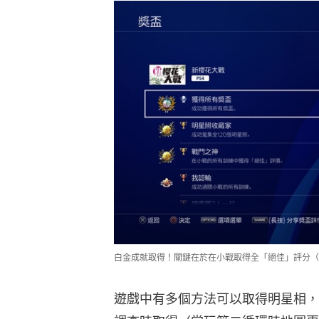
白金成就取得！關鍵在於在小戰取得全「絕佳」評分（
遊戲中有多個方法可以取得明星相，