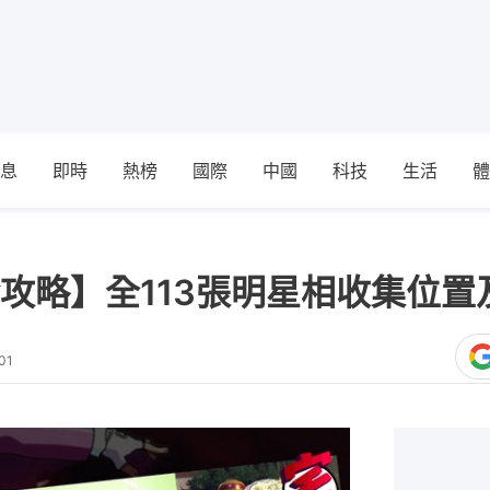
息
即時
熱榜
國際
中國
科技
生活
體
攻略】全113張明星相收集位置
01