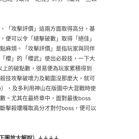
、「攻擊評價」這兩方面取得高分，基
，便可以令「總擊破數」取得「絕佳」
點麻煩。「攻擊評價」是指玩家與同伴
「櫻」的「櫻武」使出必殺技，一下大
0以上的破點數，很易便為玩家累積得到
殺技攻擊破壞力及範圍沒那麼大，就可
age），及多利用神山在版圖中大混戰時使
數。尤其在最終章中，面對最後boss
斷擊殺嘍囉取高分才對付boss，便可以
下圖放大解說）↓↓↓↓