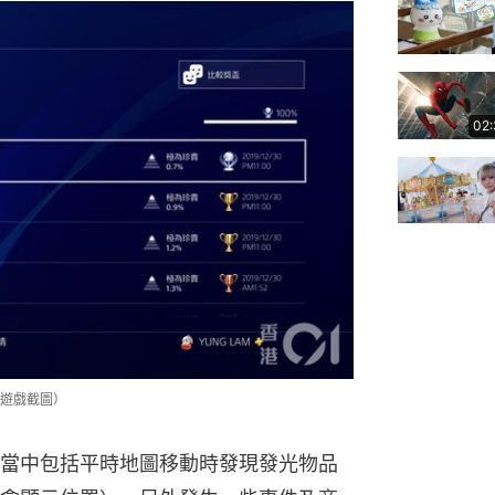
02
遊戲截圖）
當中包括平時地圖移動時發現發光物品