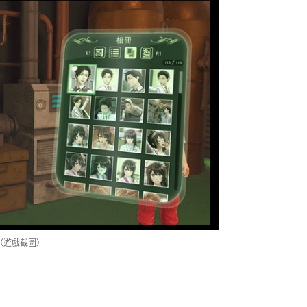
（遊戲截圖）