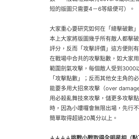
短的版圖只需要4－6等級便可）。
大家重心要研究如何在「總擊破數」
本上大家將版圖幾乎所有敵人都擊破
評分，反而「攻擊評價」這方便則有
在戰場中合共的攻擊點數，如大家用
範圍劍氣攻擊，每個敵人受到300
「攻擊點數」；反而其他女主角的必
能要多用大招來攻擊（over dam
用必殺亂舞技來攻擊，儲更多攻擊點
時，因為小嘍囉會無限出場，先行不
簡單取得超過20萬分以上。
↓↓↓↓挑戰小戰取得全明星相（點