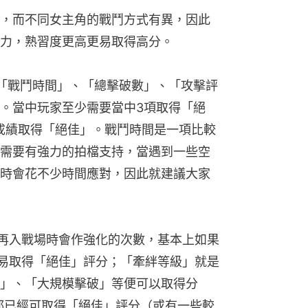
，而不同女主角的戰鬥方式有異，因此
力，熟習度更高更易取得高分。
「戰鬥時間」、「總擊破數」、「攻擊評
。當中玩家至少需要當中3項取得「絕
成績取得「絕佳」。戰鬥時間是一項比較
需要有強力的拍檔支持，當遇到一些空
時會花不少時間應對，因此就建議大家
r後再入戰場時會作強化的次數，基本上如果
此最易取得「絕佳」評分；「牽絆等級」就是
」、「大規模擊破」等便可以取得分
以上都已經可取得「絕佳」評分（或有一些較