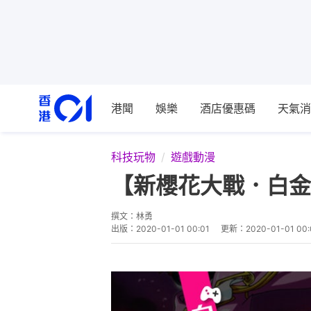
港聞
娛樂
酒店優惠碼
天氣消
科技玩物
遊戲動漫
【新櫻花大戰．白金
撰文：
林勇
出版：
2020-01-01 00:01
更新：
2020-01-01 00: