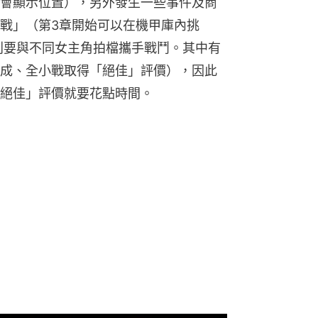
會顯示位置），另外發生一些事件及商
戰」（第3章開始可以在機甲庫內挑
別要與不同女主角拍檔攜手戰鬥。其中有
成、全小戰取得「絕佳」評價），因此
絕佳」評價就要花點時間。