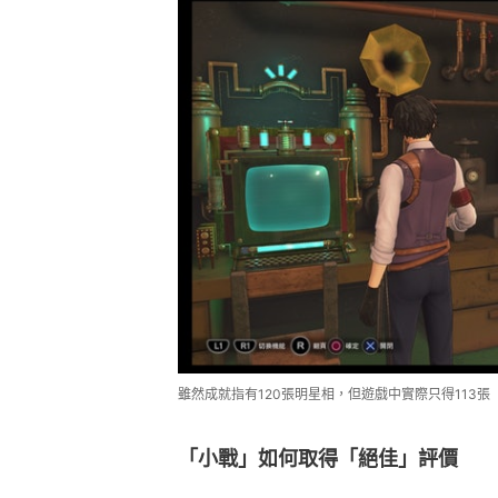
雖然成就指有120張明星相，但遊戲中實際只得113張
「小戰」如何取得「絕佳」評價