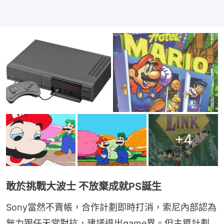
+
4
敢於挑戰大波士 不放棄成就PS誕生
Sony當然不賣帳，合作計劃即時打消，索尼內部認為
無力跟任天堂對抗，建議退出game界。但主導計劃