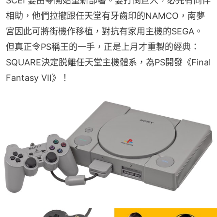
SCEI 要由零開始重新部署。要打倒巨人，必先有同伴
相助，他們拉攏跟任天堂有牙齒印的NAMCO，南夢
宮因此可將街機作移植，對抗有家用主機的SEGA。
但真正令PS稱王的一手，正是上月才重製的經典：
SQUARE決定脱離任天堂主機體系，為PS開發《Final 
Fantasy VII》！