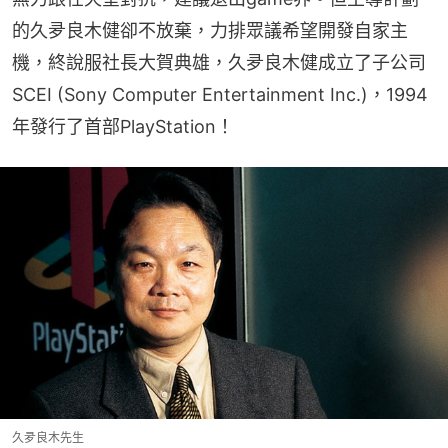
的久夛良木健卻不放棄，力排眾議希望開發自家主
機，終說服社長大賀典雄，久夛良木健成立了子公司 
SCEI (Sony Computer Entertainment Inc.)，1994
年發行了首部PlayStation！
久夛良木先生