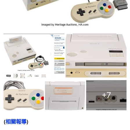
+
7
(
相關報導
)