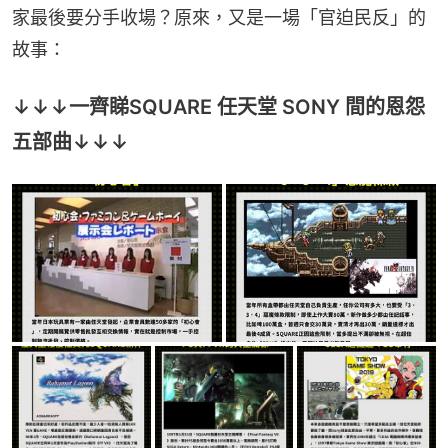
家最後要分手收場？原來，又是一場「官迫民反」的
故事：
↓↓↓一齊睇SQUARE 任天堂 SONY 間的恩怨
五部曲↓↓↓