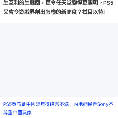
生互利的生態圈，更令任天堂變得更開明。PS5
又會令遊戲界創出怎樣的新高度？拭目以待!
PS5發布會中國疑無得睇惹不滿！內地網民轟Sony不
尊重中國玩家