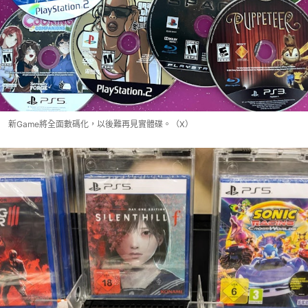
新Game將全面數碼化，以後難再見實體碟。（X）