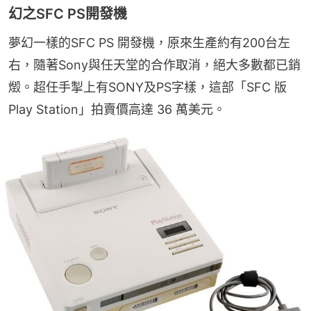
幻之SFC PS開發機
夢幻一樣的SFC PS 開發機，原來生產約有200台左
右，隨著Sony與任天堂的合作取消，絕大多數都已銷
燬。超任手掣上有SONY及PS字樣，這部「SFC 版 
Play Station」拍賣價高達 36 萬美元。