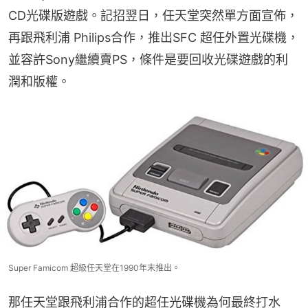
CD光碟版遊戲。記招翌日，任天堂突然單方面宣佈，
再跟飛利浦 Philips合作，推出SFC 超任外置光碟機，
並容許Sony繼續賣PS，條件是要回收光碟遊戲的利
潤和版權。
Super Famicom 超級任天堂在1990年末推出。
那任天堂跟飛利浦合作的超任光碟機為何最終打水