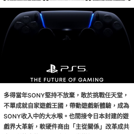
多得當年SONY堅持不放棄，敢於挑戰任天堂，
不單成就自家遊戲王國，帶動遊戲新體驗，成為
SONY收入中的大水喉。也間接令日本封建的遊
戲界大革新，軟硬件商由「主從關係」改革成共