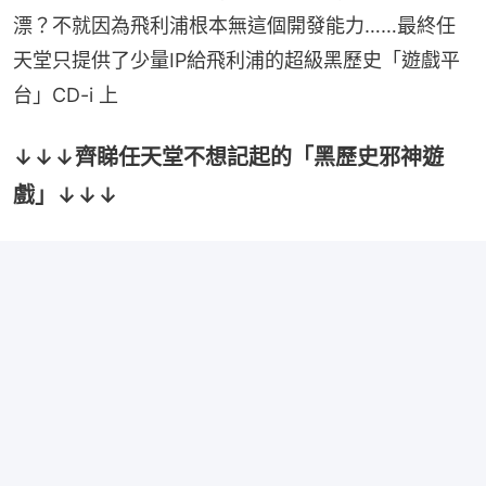
漂？不就因為飛利浦根本無這個開發能力……最終任
天堂只提供了少量IP給飛利浦的超級黑歷史「遊戲平
台」CD-i 上
↓↓↓齊睇任天堂不想記起的「黑歷史邪神遊
戲」↓↓↓