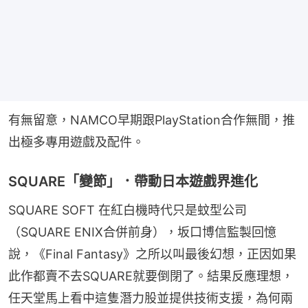
有無留意，NAMCO早期跟PlayStation合作無間，推
出極多專用遊戲及配件。
SQUARE「變節」．帶動日本遊戲界進化
SQUARE SOFT 在紅白機時代只是蚊型公司
（SQUARE ENIX合併前身），坂口博信監製回憶
說，《Final Fantasy》之所以叫最後幻想，正因如果
此作都賣不去SQUARE就要倒閉了。結果反應理想，
任天堂馬上看中這隻潛力股並提供技術支援，為何兩