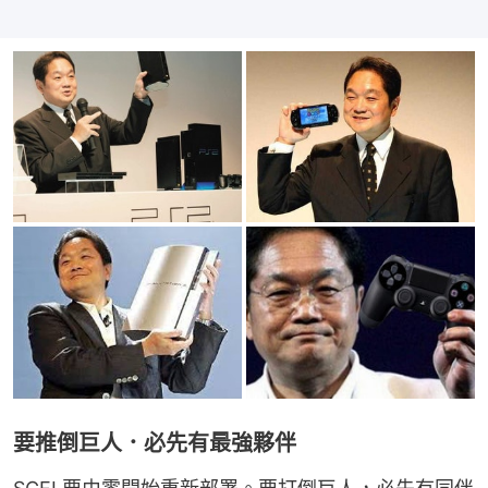
要推倒巨人．必先有最強夥伴