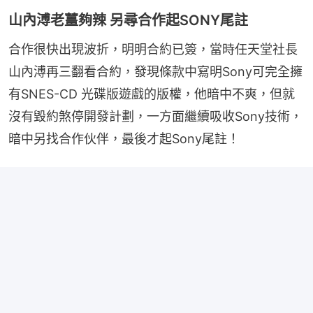
山內溥老薑夠辣 另尋合作起SONY尾註
合作很快出現波折，明明合約已簽，當時任天堂社長
山內溥再三翻看合約，發現條款中寫明Sony可完全擁
有SNES-CD 光碟版遊戲的版權，他暗中不爽，但就
沒有毀約煞停開發計劃，一方面繼續吸收Sony技術，
暗中另找合作伙伴，最後才起Sony尾註！