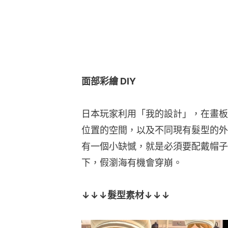
位置的空間，以及不同現有髮型的外
有一個小缺憾，就是必須要配戴帽子
下，假瀏海有機會穿崩。
↓↓↓髮型素材↓↓↓