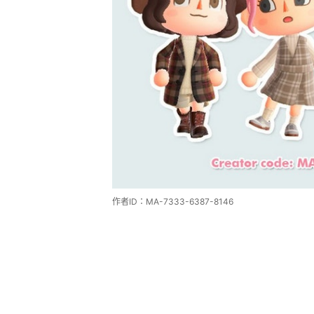
作者ID：MA-7333-6387-8146
面部彩繪 DIY
日本玩家利用「我的設計」，在畫板