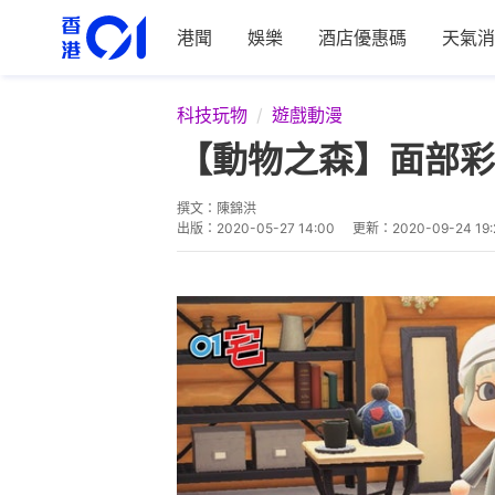
港聞
娛樂
酒店優惠碼
天氣消
科技玩物
遊戲動漫
【動物之森】面部彩
撰文：
陳錦洪
出版：
2020-05-27 14:00
更新：
2020-09-24 19: