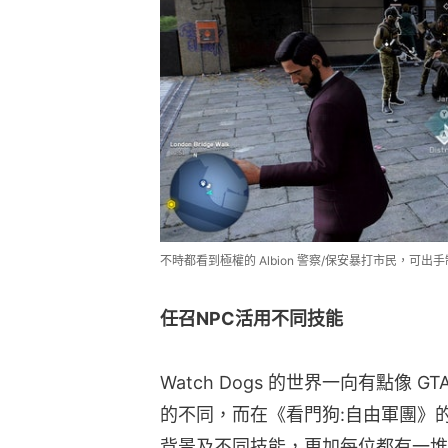
不時都看到極權的 Albion 警察/保安暴打市民，可
任召NPC活用不同技能
Watch Dogs 的世界一向有點像 G
的不同，而在《看門狗:自由軍團》的
背景及不同技能，更加每位都有一堆