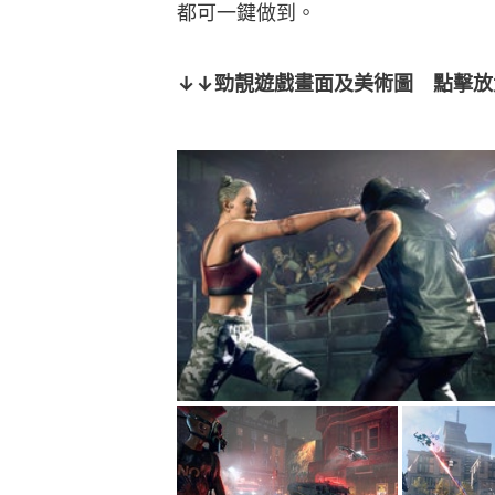
都可一鍵做到。
↓↓勁靚遊戲畫面及美術圖　點擊放