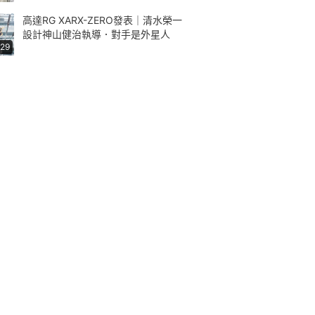
高達RG XARX-ZERO發表｜清水榮一
設計神山健治執導．對手是外星人
:29