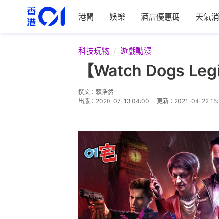
港聞
娛樂
酒店優惠碼
天氣消
科技玩物
遊戲動漫
【Watch Dogs
撰文：
賴浩然
出版：
2020-07-13 04:00
更新：
2021-04-22 15: