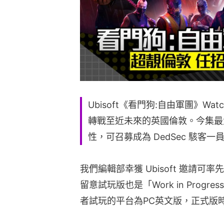
Ubisoft《看門狗:自由軍團》Watc
轉戰至近未來的英國倫敦。今集最
性，可召募成為 DedSec 駭客
我們編輯部幸獲 Ubisoft 邀請
留意試玩版也是「Work in Pro
者試玩的平台為PC英文版，正式版