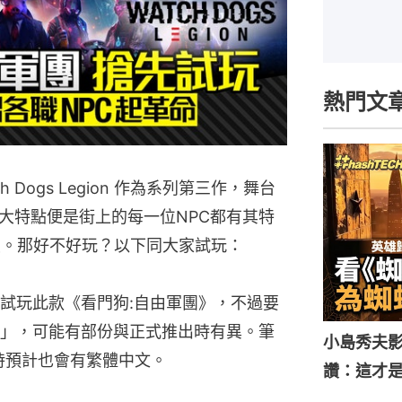
熱門文
h Dogs Legion 作為系列第三作，舞台
大特點便是街上的每一位NPC都有其特
一員。那好不好玩？以下同大家試玩：
可率先試玩此款《看門狗:自由軍團》，不過要
gress」，可能有部份與正式推出時有異。筆
小島秀夫影
時預計也會有繁體中文。
讚：這才