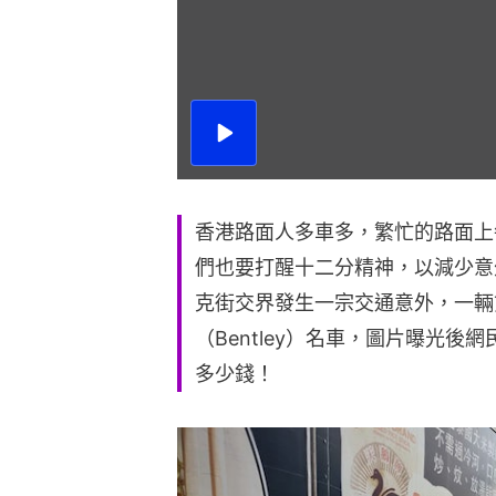
播
放
影
片
香港路面人多車多，繁忙的路面上
們也要打醒十二分精神，以減少意
克街交界發生一宗交通意外，一輛
（Bentley）名車，圖片曝光
多少錢！