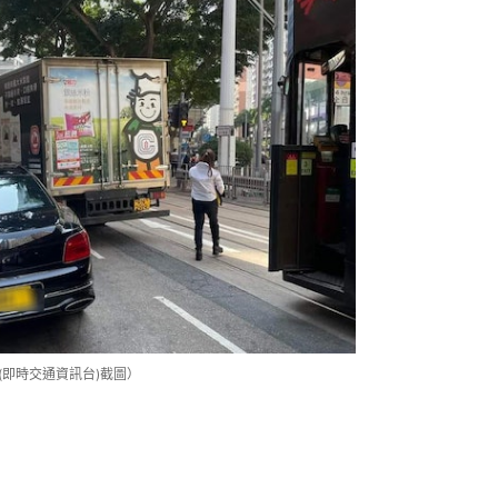
 (即時交通資訊台)截圖）
新款Flying Spur車系，屬2021年推