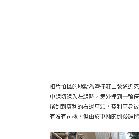
相片拍攝的地點為灣仔莊士敦道近克
中線切線入左線時，意外撞到一輪停
尾刮到賓利的右邊車頭，賓利車身被
有沒有司機，但由於車輛的倒後鏡摺