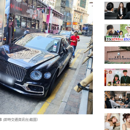
事 (即時交通資訊台)截圖）