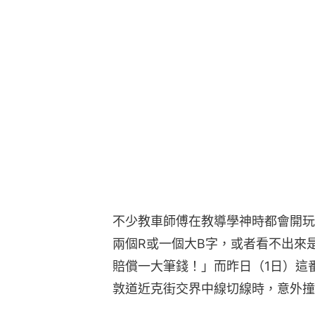
不少教車師傅在教導學神時都會開玩
兩個R或一個大B字，或者看不出來
賠償一大筆錢！」而昨日（1日）這
敦道近克街交界中線切線時，意外撞