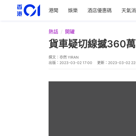
港聞
娛樂
酒店優惠碼
天氣消
熱話
開罐
貨車疑切線撼360
撰文：
亦然 YIRAN
出版：
2023-03-02 17:00
更新：
2023-03-02 22