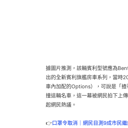
出的全新賓利旗艦房車系列，當時2021
車內加配的Options），可說是
撞這輛名車，這一幕被網民拍下上傳至
起網民熱議。
👉
口罩令取消｜網民目測9成市民