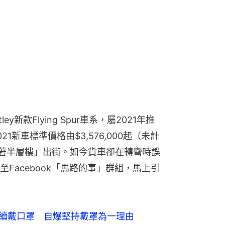
新車標準價格由$3,576,000起（未計
「揸著半層樓」出街。如今貨車卻在轉彎時誤
Facebook「馬路的事」群組，馬上引
繼續戴口罩　自爆堅持戴罩為一理由