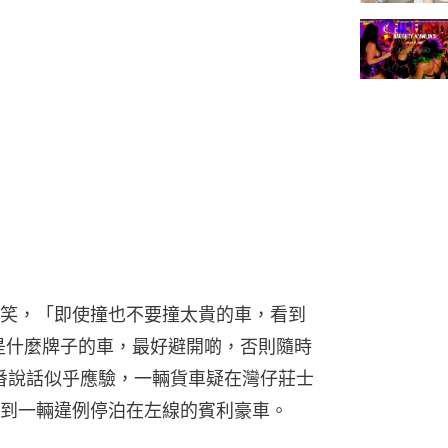
笑，「即使撞也不要撞太貴的車，看到
是什麼牌子的車，最好避開啲，否則隨時
番說話似乎應驗，一輛貨車疑在灣仔莊士
到一輛違例停泊在左線的賓利豪車。