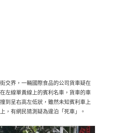
街交界，一輛國際食品的公司貨車疑在
在左線單黃線上的賓利名車，貨車的車
撞到呈右高左低狀，雖然未知賓利車上
上，有網民猜測疑為違泊「死車」。