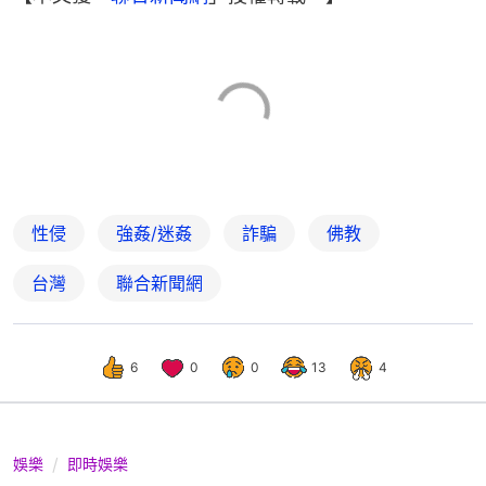
性侵
強姦/迷姦
詐騙
佛教
台灣
聯合新聞網
6
0
0
13
4
娛樂
即時娛樂