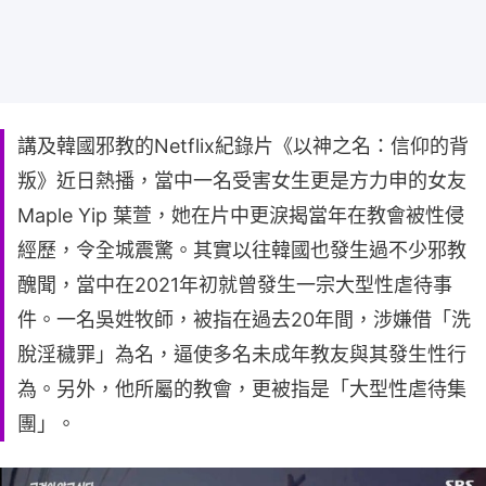
講及韓國邪教的Netflix紀錄片《以神之名：信仰的背
叛》近日熱播，當中一名受害女生更是方力申的女友
Maple Yip 葉萱，她在片中更淚揭當年在教會被性侵
經歷，令全城震驚。其實以往韓國也發生過不少邪教
醜聞，當中在2021年初就曾發生一宗大型性虐待事
件。一名吳姓牧師，被指在過去20年間，涉嫌借「洗
脫淫穢罪」為名，逼使多名未成年教友與其發生性行
為。另外，他所屬的教會，更被指是「大型性虐待集
團」。