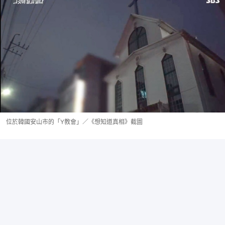
位於韓國安山市的「Y教會」／《想知道真相》截圖