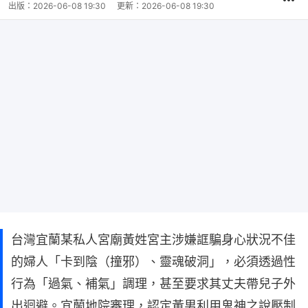
出版：
2026-06-08 19:30
更新：
2026-06-08 19:30
台灣宜蘭某私人宮廟黃姓宮主涉嫌誆騙身心狀況不佳
的婦人「卡到陰（撞邪）、靈魂破洞」，必須透過性
行為「過氣、補氣」調理，甚至要求其丈夫帶兒子外
出迴避。宜蘭地院審理，認定黃男利用鬼神之說壓制