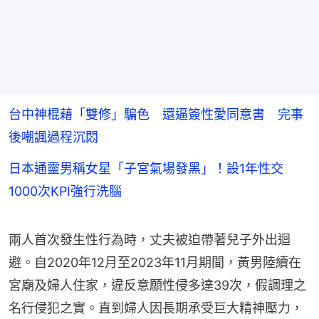
台中神棍藉「雙修」騙色 還逼簽性愛同意書 完事
後嘲諷過程沉悶
日本通靈男稱女星「子宮氣場發黑」！設1年性交
1000次KPI強行洗腦
兩人首次發生性行為時，丈夫被迫帶著兒子外出迴
避。自2020年12月至2023年11月期間，黃男陸續在
宮廟及婦人住家，違反意願性侵多達39次，假調理之
名行侵犯之實。直到婦人因長期承受巨大精神壓力，