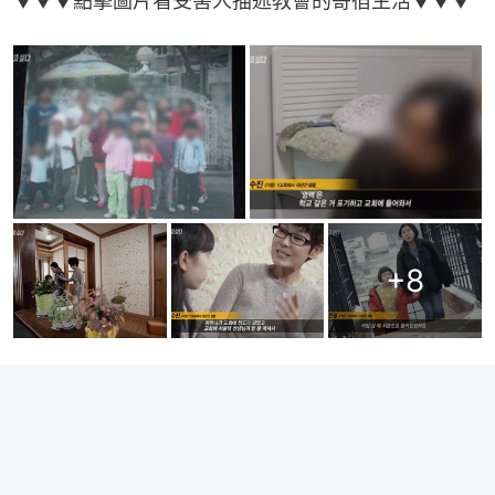
▼▼▼點擊圖片看受害人描述教會的寄宿生活▼▼▼
+
8