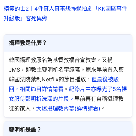
模範的士2︱4件真人真事恐怖過拍劇「KK園區事件
升級版」客死異鄉
攝理教是什麼？
韓國攝理教原名為基督教福音宣教會，又稱
JMS，即教主鄭明析名字縮寫。原來早前曾入稟
韓國法院禁制Netflix的節目播放，
但最後被駁
回，相關節目詳情請看
。
紀錄片中亦曝光了5名裸
女服侍鄭明析洗澡的片段。
早前再有自稱攝理教
徒的家人，
大爆攝理教內幕(詳情請看)
。
鄭明析是誰？