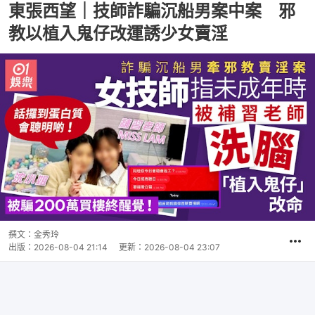
東張西望｜技師詐騙沉船男案中案 邪
教以植入鬼仔改運誘少女賣淫
撰文：
金秀玲
出版：
2026-08-04 21:14
更新：
2026-08-04 23:07