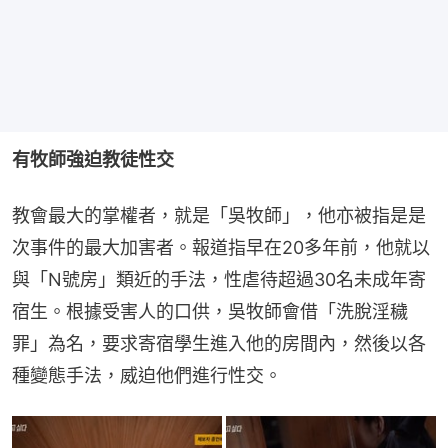
有牧師強迫教徒性交
教會最大的掌權者，就是「吳牧師」，他亦被指是是
次事件的最大加害者。報道指早在20多年前，他就以
與「N號房」類近的手法，性虐待超過30名未成年寄
宿生。根據受害人的口供，吳牧師會借「洗脫淫穢
罪」為名，要求寄宿學生進入他的房間內，然後以各
種變態手法，威迫他們進行性交。