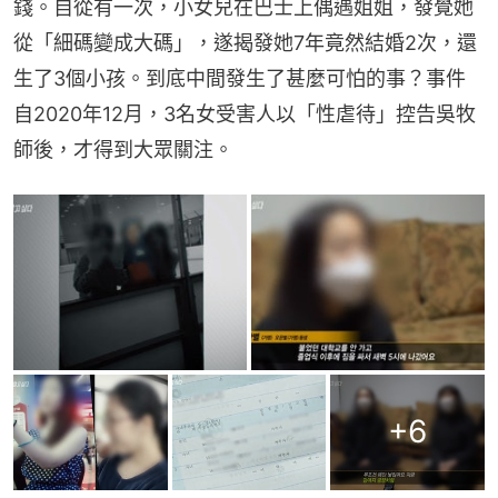
錢。自從有一次，小女兒在巴士上偶遇姐姐，發覺她
從「細碼變成大碼」，遂揭發她7年竟然結婚2次，還
生了3個小孩。到底中間發生了甚麼可怕的事？事件
自2020年12月，3名女受害人以「性虐待」控告吳牧
師後，才得到大眾關注。
+
6