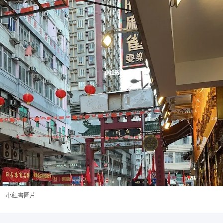
小紅書圖片