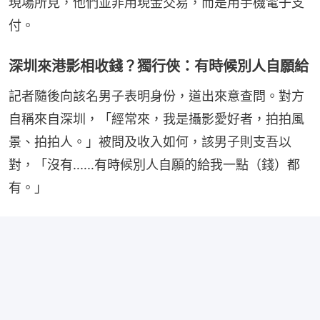
現場所見，他們並非用現金交易，而是用手機電子支
付。
深圳來港影相收錢？獨行俠：有時候別人自願給
記者隨後向該名男子表明身份，道出來意查問。對方
自稱來自深圳，「經常來，我是攝影愛好者，拍拍風
景、拍拍人。」被問及收入如何，該男子則支吾以
對，「沒有‥‥‥有時候別人自願的給我一點（錢）都
有。」