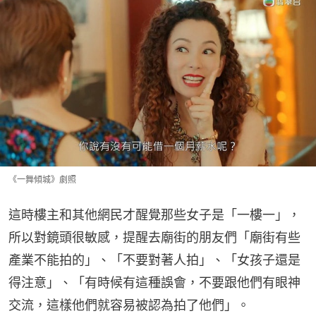
《一舞傾城》劇照
這時樓主和其他網民才醒覺那些女子是「一樓一」，
所以對鏡頭很敏感，提醒去廟街的朋友們「廟街有些
產業不能拍的」、「不要對著人拍」、「女孩子還是
得注意」、「有時候有這種誤會，不要跟他們有眼神
交流，這樣他們就容易被認為拍了他們」。