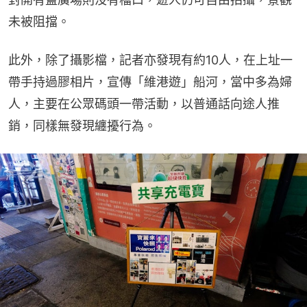
未被阻擋。
此外，除了攝影檔，記者亦發現有約10人，在上址一
帶手持過膠相片，宣傳「維港遊」船河，當中多為婦
人，主要在公眾碼頭一帶活動，以普通話向途人推
銷，同樣無發現纏擾行為。