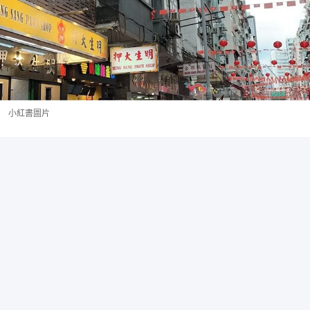
小紅書圖片