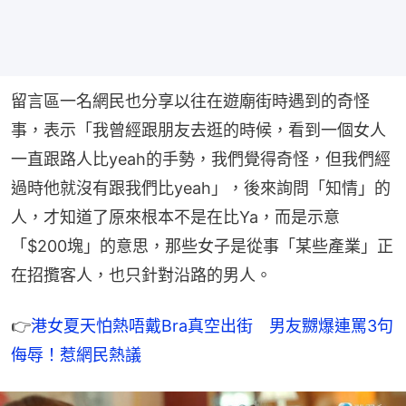
留言區一名網民也分享以往在遊廟街時遇到的奇怪
事，表示「我曾經跟朋友去逛的時候，看到一個女人
一直跟路人比yeah的手勢，我們覺得奇怪，但我們經
過時他就沒有跟我們比yeah」，後來詢問「知情」的
人，才知道了原來根本不是在比Ya，而是示意
「$200塊」的意思，那些女子是從事「某些產業」正
在招攬客人，也只針對沿路的男人。
👉
港女夏天怕熱唔戴Bra真空出街　男友嬲爆連罵3句
侮辱！惹網民熱議