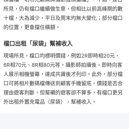
所見，仍有檔口繼續做生意，但相比以前高峰期的數
十檔，大為減少，平日及周末均無大變化；部分檔口
的位置，更會擋住橫額。
檔口出租「尿袋」幫補收入
現場所見，檔口均標明價錢，例如2R即時相20元、
6R相70元、8R相80元等。攝影師拍攝後，即時向客
人展示相機螢幕，達成共識後才列印。此外，部分檔
口可將相片數碼檔傳送到顧客手機留底。價錢是否合
理由遊客判斷，但幫襯的遊客卻不算多，有檔口更另
外出租外置充電品（尿袋），幫補收入。