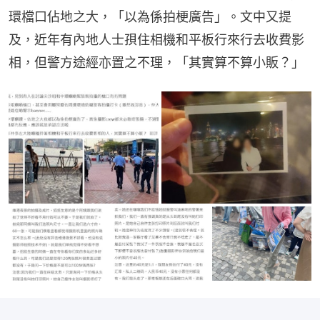
環檔口佔地之大，「以為係拍梗廣告」。文中又提
及，近年有內地人士孭住相機和平板行來行去收費影
相，但警方途經亦置之不理，「其實算不算小販？」