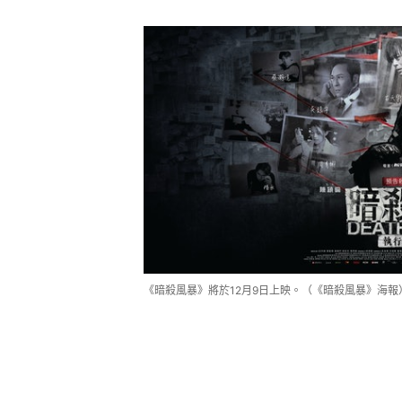
《暗殺風暴》將於12月9日上映。（《暗殺風暴》海報