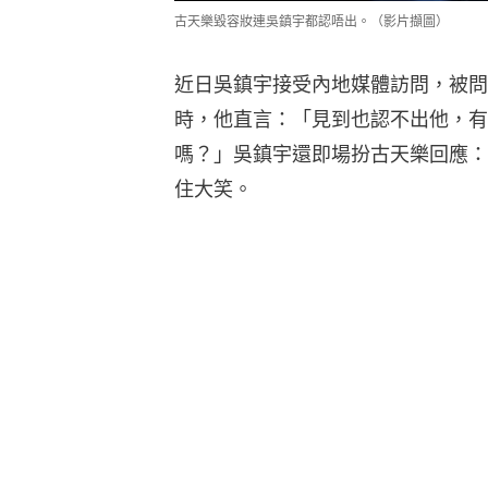
古天樂毀容妝連吳鎮宇都認唔出。（影片擷圖）
近日吳鎮宇接受內地媒體訪問，被問
時，他直言：「見到也認不出他，有
嗎？」吳鎮宇還即場扮古天樂回應：
住大笑。