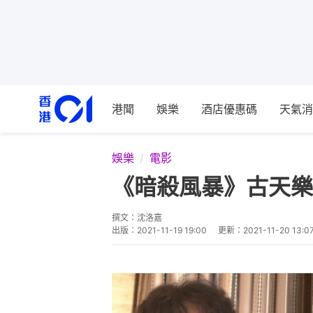
港聞
娛樂
酒店優惠碼
天氣消
娛樂
電影
《暗殺風暴》古天樂
撰文：
沈洛嘉
出版：
2021-11-19 19:00
更新：
2021-11-20 13:0