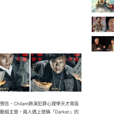
告，Chilam飾演犯罪心理學天才南區
組主管，兩人遇上號稱「Darker」的