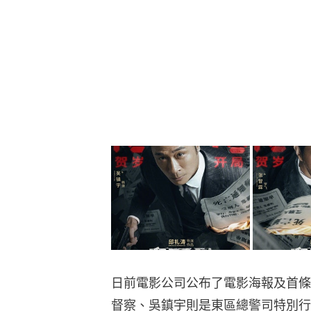
日前電影公司公布了電影海報及首條預
督察、吳鎮宇則是東區總警司特別行動