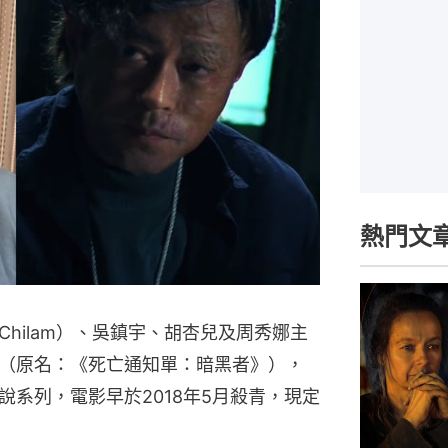
熱門文
hilam）、吳鎮宇、胡杏兒及周秀娜主
（原名：《死亡通知單：暗黑者》），
系列，電影早於2018年5月殺青，現定