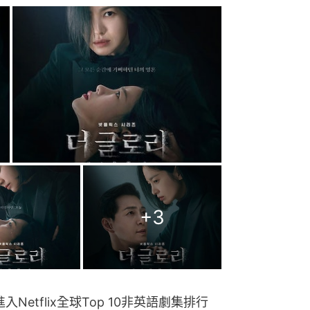
+
3
etflix全球Top 10非英語劇集排行