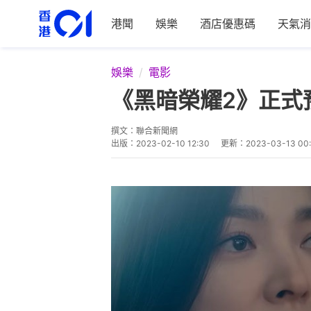
港聞
娛樂
酒店優惠碼
天氣消
娛樂
電影
《黑暗榮耀2》正式
撰文：
聯合新聞網
出版：
2023-02-10 12:30
更新：
2023-03-13 00