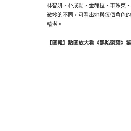
林智妍、朴成勳、金赫拉、車珠英、
微妙的不同，可看出她與每個角色的
精湛。
【圖輯】點圖放大看《黑暗榮耀》第2部