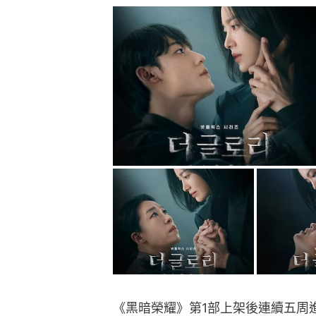
《黑暗榮耀》第1部上架後連續五周進入N