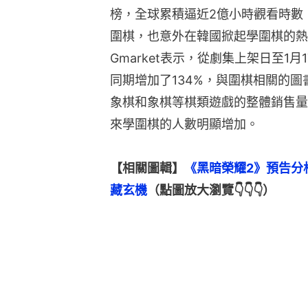
榜，全球累積逼近2億小時觀看時數
圍棋，也意外在韓國掀起學圍棋的熱
Gmarket表示，從劇集上架日至1
同期增加了134%，與圍棋相關的圖
象棋和象棋等棋類遊戲的整體銷售量
來學圍棋的人數明顯增加。
【相關圖輯】
《黑暗榮耀2》預告分
藏玄機
（點圖放大瀏覽👇👇👇）