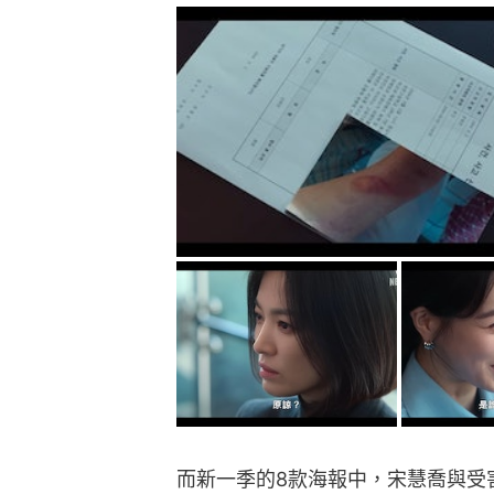
而新一季的8款海報中，宋慧喬與受