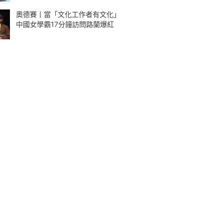
奧德賽丨當「文化工作者有文化」
中國女學霸17分鐘訪問路蘭爆紅