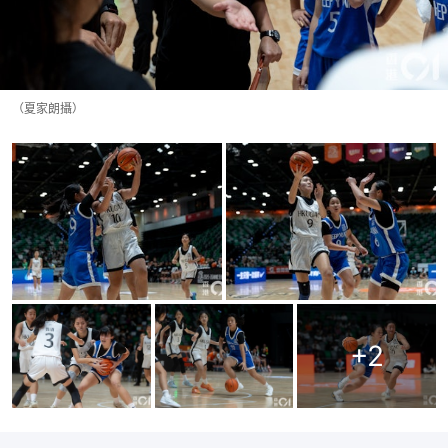
（夏家朗攝）
+
2