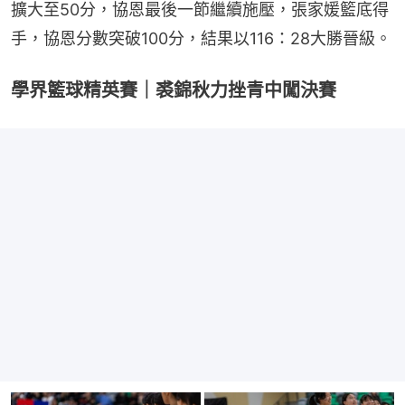
擴大至50分，協恩最後一節繼續施壓，張家媛籃底得
手，協恩分數突破100分，結果以116：28大勝晉級。
學界籃球精英賽｜裘錦秋力挫青中闖決賽