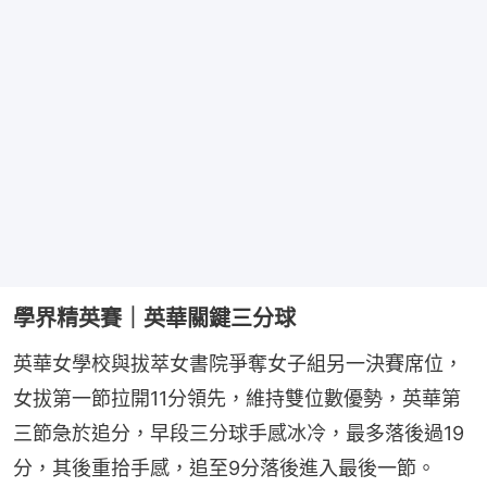
學界精英賽｜英華關鍵三分球
英華女學校與拔萃女書院爭奪女子組另一決賽席位，
女拔第一節拉開11分領先，維持雙位數優勢，英華第
三節急於追分，早段三分球手感冰冷，最多落後過19
分，其後重拾手感，追至9分落後進入最後一節。