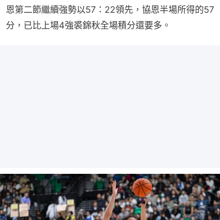
恩第二節繼續強勢以57：22領先，協恩半場所得的57
分，已比上場4強裘錦秋全場積分還要多。