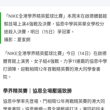
「NIKE全港學界精英籃球比賽」本周末在啟德體藝館
競技場上演4強戰及決賽，協恩中學與英華女學校分
途殺入決賽，明日（15日）爭冠軍。
攝影：夏家朗
「NIKE全港學界精英籃球比賽」今日（14日）在啟德
體育館上演男、女子組4強戰，力爭11連霸的協恩中學
打頭陣，迎戰相隔12年首戰精英賽的港大同學會書
院。
學界精英賽｜協恩全場壓逼致勝
協恩中學率先登場，鬥相隔12年再戰精英賽的港大同
學會書院，協恩繼續一貫全場壓逼打法，港同初段未