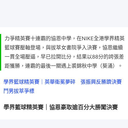
力爭精英賽十連霸的協恩中學，在NIKE全港學界精英
籃球賽壓軸登場，與拔萃女書院爭入決賽，協恩繼續
一貫全場壓逼，早已拉開比分，結果以88分的誇張差
距獲勝，連霸的最後一關遇上裘錦秋中學（葵涌）。
學界籃球精英賽｜英華衛冕夢碎　張振興反勝躋決賽
鬥男拔萃爭標
學界籃球精英賽｜協恩豪取逾百分大勝闖決賽