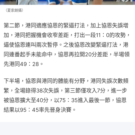
（夏家朗攝）
第二節，港同適應協恩的緊逼打法，加上協恩失誤增
加，港同把握機會收窄差距，打出一段11：0的攻勢，
逼使協恩連叫兩次暫停。之後協恩改變緊逼打法，港
同連番起手未能命中，協恩再拉開20分差距，半場領
先港同49：28。
下半場，協恩與港同的體能有分野，港同失誤次數頻
繁，全場錄得38次失誤，第三節僅攻入7分，進一步
被協恩擴大至40分，以75：35進入最後一節，協恩
結果以95：45率先晉身決賽。