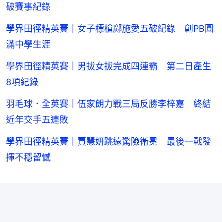
破賽事紀錄
學界田徑精英賽｜女子標槍鄺施愛五破紀錄 創PB圓
滿中學生涯
學界田徑精英賽｜男拔女拔完成四連霸 第二日產生
8項紀錄
羽毛球．全英賽｜伍家朗力戰三局反勝李梓嘉 終結
近年交手五連敗
學界田徑精英賽｜賈慧妍跳遠驚險衛冕 最後一戰發
揮不穩留憾