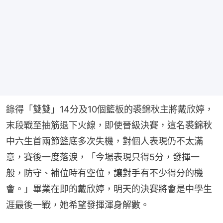
錄得「雙雙」14分及10個籃板的裘錦秋主將戴欣婷，
末段戰至抽筋退下火線，即使晉級決賽，這名裘錦秋
中六生首兩節籃底多次失機，對個人表現仍不太滿
意，賽後一度落淚，「今場表現只得5分，發揮一
般，防守、補位時有空位，讓對手有不少得分的機
會。」畢業在即的戴欣婷，明天的決賽將會是中學生
涯最後一戰，她希望發揮渾身解數。