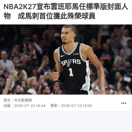
NBA2K27宣布雲班耶馬任標準版封面人
物 成馬刺首位獲此殊榮球員
撰文：
中天新聞網
出版：
2026-07-23 14:44
更新：
2026-07-23 15:06