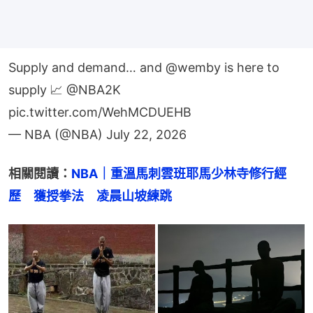
Supply and demand… and
@wemby
is here to
supply 📈
@NBA2K
pic.twitter.com/WehMCDUEHB
— NBA (@NBA)
July 22, 2026
相關閱讀：
NBA｜重溫馬刺雲班耶馬少林寺修行經
歷　獲授拳法　凌晨山坡練跳