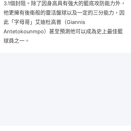
3.1個封阻。除了因身高具有強大的籃底攻防能力外，
他更擁有後衛般的靈活盤球以及一定的三分能力，因
此「字母哥」艾迪杜高普（Giannis 
Antetokounmpo）甚至預測他可以成為史上最佳籃
球員之一。