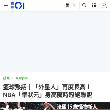
繁
|
简
體育
Jumper
籃球熱話｜「外星人」再度長高！
NBA「準狀元」身高隨時冠絕聯盟