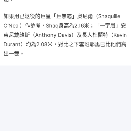
如果用已退役的巨星「巨無霸」奧尼爾（Shaquille 
O’Neal）作參考，Shaq身高為2.16米；「一字眉」安
東尼戴維斯（Anthony Davis）及長人杜蘭特（Kevin 
Durant）均為2.08米，對比之下雲班耶馬已比他們高
出一截。