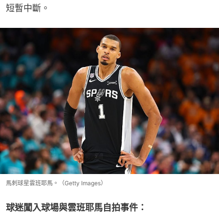
短暫中斷。
馬刺球星雲班耶馬。（Getty Images）
球迷闖入球場與雲班耶馬自拍事件：