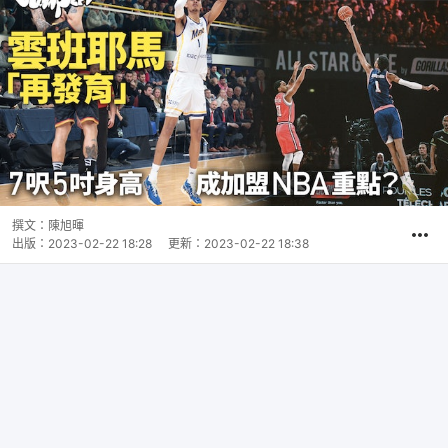
撰文：
陳旭暉
出版：
2023-02-22 18:28
更新：
2023-02-22 18:38