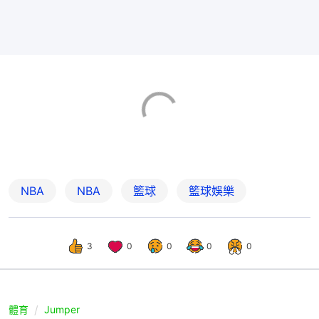
NBA
NBA
籃球
籃球娛樂
3
0
0
0
0
體育
Jumper