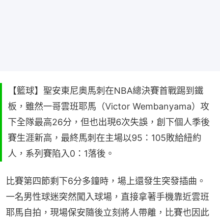
【籃球】聖安東尼奧馬刺在NBA總決賽首戰踢到鐵
板，雖然一哥雲班耶馬（Victor Wembanyama）攻
下全隊最高26分，但也出現6次失誤，創下個人季後
賽生涯新高，最終馬刺在主場以95：105敗給紐約
人，系列賽陷入0：1落後。
比賽第四節剩下6分多鐘時，場上還發生突發插曲。
一名男性球迷突然闖入球場，直接拿著手機靠近雲班
耶馬自拍，現場保安隨後立刻將人帶離，比賽也因此