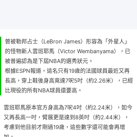
曾被勒邦占士（LeBron James）形容為「外星人」
的怪物新人雲班耶馬（Victor Wembanyama），已
被普遍認為是下屆NBA的選秀狀元。
根據ESPN報道，這名只有19歲的法國球員最近又再
長高，穿上鞋後身高竟達7呎5吋（約2.26米），已經
比現役的所有NBA球員還要高。
雲班耶馬原本官方身高為7呎4吋（約2.24米），如今
又再長高一吋，臂展更是達到8英吋（約2.44米），
考慮到他目前才剛過19歲，這些數字還可能會再增
加。