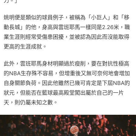
力。」
姚明便是類似的球員例子，被稱為「小巨人」和「移
動長城」的他，身高與雲班耶馬一樣同是2.26米，職
業生涯則經常受傷患困擾，並被認為因此而沒能取得
更高的生涯成就。
此外，雲班耶馬身材明顯過於瘦削，要在對抗性極高
的NBA生存殊不容易，但增重後又無可奈何地會增加
自身關節負荷。因此他雖然已幾可肯定是下屆NBA的
狀元，但能否在籃球最高殿堂闖出屬於自己的一片
天，則仍屬未知之數。