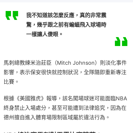
我不知道該怎麼反應，真的非常震
驚，幾乎跟之前有蝙蝠飛入球場時
一樣讓人傻眼。
馬刺總教練米治莊臣（Mitch Johnson）則淡化事件
影響，表示保安很快就控制狀況，全隊隨即重新專注
比賽。
根據《美國雅虎》報導，該名闖場球迷可能面臨NBA
終身禁止入場處分，甚至可能遭到法律追究，因為在
德州擅自進入體育場限制區域屬於違法行為。