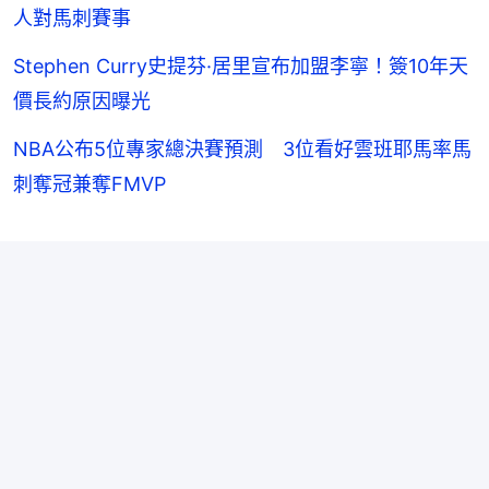
人對馬刺賽事
Stephen Curry史提芬·居里宣布加盟李寧！簽10年天
價長約原因曝光
NBA公布5位專家總決賽預測 3位看好雲班耶馬率馬
刺奪冠兼奪FMVP