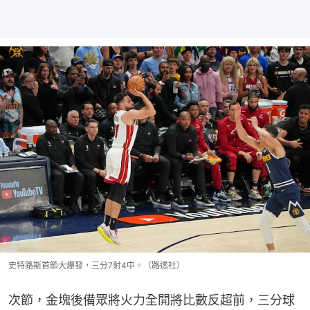
史特路斯首節大爆發，三分7射4中。（路透社）
次節，金塊後備眾將火力全開將比數反超前，三分球