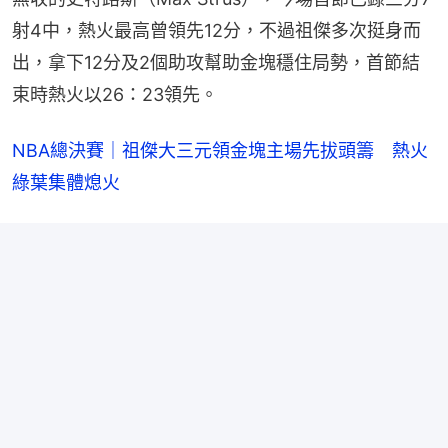
射4中，熱火最高曾領先12分，不過祖傑多次挺身而
出，拿下12分及2個助攻幫助金塊穩住局勢，首節結
束時熱火以26：23領先。
NBA總決賽｜祖傑大三元領金塊主場先拔頭籌　熱火
綠葉集體熄火