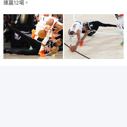
連贏12場。