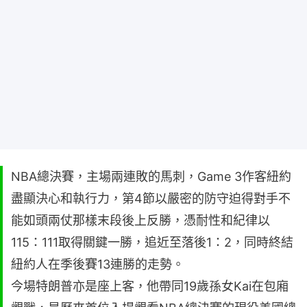
NBA總決賽，主場兩連敗的馬刺，Game 3作客紐約
盡顯決心和執行力，第4節以嚴密的防守迫得對手不
能如頭兩仗那樣末段後上反勝，憑耐性和紀律以
115：111取得關鍵一勝，追近至落後1：2，同時終結
紐約人在季後賽13連勝的走勢。
今場特朗普亦是座上客，他帶同19歲孫女Kai在包廂