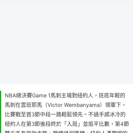
NBA總決賽Game 1馬刺主場對紐約人，班底年輕的
馬刺在雲班耶馬（Victor Wembanyama）領軍下，
比賽戰至首3節中段一路輕鬆領先。不過手感冰冷的
紐約人在第3節後段終於「入局」並追平比數，第4節