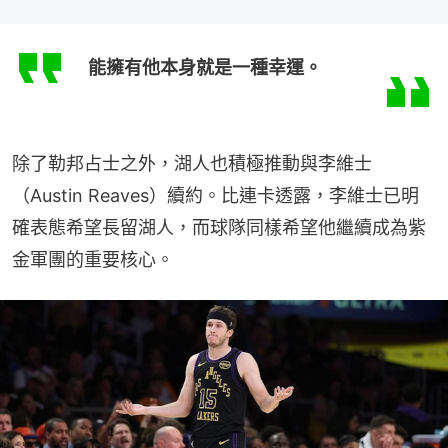
能擁有他本身就是一種幸運。
除了勒邦占士之外，湖人也積極推動與李維士
（Austin Reaves）續約。比連卡透露，李維士已明
確表態希望長留湖人，而球隊同樣希望他繼續成為紫
金軍團的重要核心。