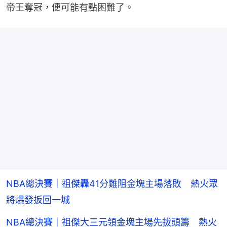
帝王奪冠，便可能有點困難了。
NBA總決賽｜祖傑轟41分難阻金塊主場落敗 熱火眾
將爆發扳回一城
NBA總決賽｜祖傑大三元領金塊主場先拔頭籌 熱火