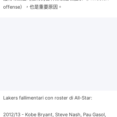
offense），也是重要原因。
Lakers fallimentari con roster di All-Star:
2012/13 - Kobe Bryant, Steve Nash, Pau Gasol,