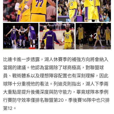
+
2
比連卡進一步透露，湖人休賽季的補強方向將會納入
當錫的建議。他認為當錫除了球商極高，對聯盟球
員、戰術體系以及理想陣容配置也有深刻理解，因此
球隊十分重視他的看法。列迪克則指出，湖人下季兩
大重點是提升後備深度與防守能力，畢竟球隊本季例
行賽防守效率僅排名聯盟第20，季後賽16隊中也只排
第12。