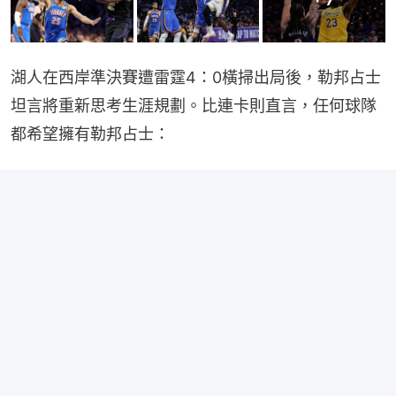
湖人在西岸準決賽遭雷霆4：0橫掃出局後，勒邦占士
坦言將重新思考生涯規劃。比連卡則直言，任何球隊
都希望擁有勒邦占士：