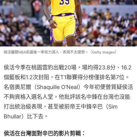
候活離開NBA前最後一季效力湖人，表現不太理想。（Getty Images）
侯活今季在桃園雲豹出戰20場，場均得23.8分、16.2
個籃板和1.2次封阻，在T1聯賽得分榜僅排名第7位。
名宿奧尼爾（Shaquille O’Neal）今年初便曾質疑侯活
不夠資格入選名人堂，他批評該名中鋒在台灣也沒能
打出統治級表現，甚至被前帝王中鋒辛巴（Sim 
Bhullar）比下去。
侯活在台灣面對辛巴的影片剪輯：