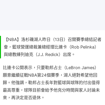
【NBA】洛杉磯湖人昨日（13日）召開賽季總結記者
會，籃球營運總裁兼總經理比連卡（Rob Pelinka）
與總教練列迪克（J.J. Redick）出席。
比連卡公開表示，只要勒邦占士（LeBron James）
願意繼續征戰NBA第24個賽季，湖人絕對希望他回
歸。他強調，勒邦占士長年對籃球與球隊的付出值得
最高尊重，球隊目前會給予他充分時間與家人討論未
來，再決定是否退休。