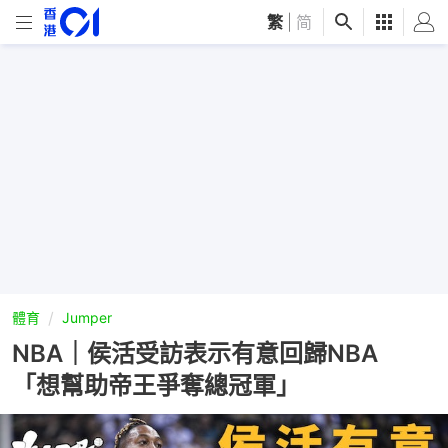
繁
|
简
體育
Jumper
NBA｜侯活受訪表示有意回歸NBA
「想幫助帝王爭奪總冠軍」