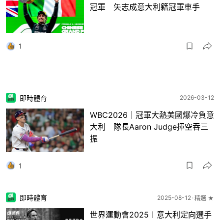
冠軍 矢志成意大利籍冠軍車手
1
即時體育
2026-03-12
WBC2026｜冠軍大熱美國爆冷負意
大利 隊長Aaron Judge揮空吞三
振
1
即時體育
2025-08-12
精選 ★
世界運動會2025︱意大利定向選手