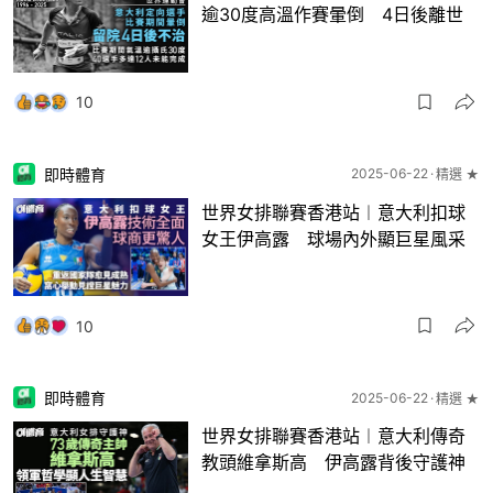
逾30度高溫作賽暈倒 4日後離世
10
即時體育
2025-06-22
精選 ★
世界女排聯賽香港站︱意大利扣球
女王伊高露 球場內外顯巨星風采
10
即時體育
2025-06-22
精選 ★
世界女排聯賽香港站︱意大利傳奇
教頭維拿斯高 伊高露背後守護神