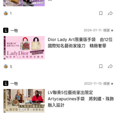
1
一物
2024-01-11
精選 ★
Dior Lady Art限量版手袋 由12位
國際知名藝術家操刀 精緻奢華
5
一物
2023-11-15
精選 ★
LV聯乘5位藝術家出限定
Artycapucines手袋 將刺繡、珠飾
融入設計