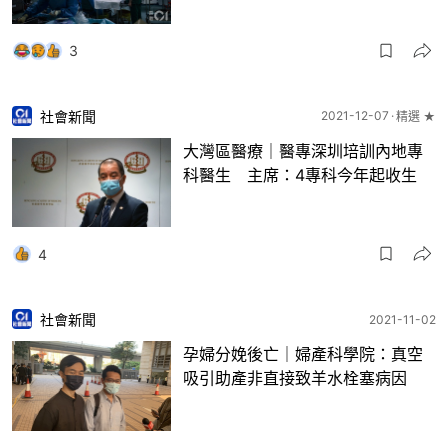
3
社會新聞
2021-12-07
精選 ★
大灣區醫療｜醫專深圳培訓內地專
科醫生 主席：4專科今年起收生
4
社會新聞
2021-11-02
孕婦分娩後亡｜婦產科學院：真空
吸引助產非直接致羊水栓塞病因