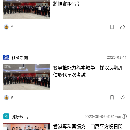
將推實務指引
5
社會新聞
2025-02-11
醫專推能力為本教學 採取長期評
估取代單次考試
5
健康Easy
2023-09-06
特約內容
香港專科再擴充！四萬平方呎日間