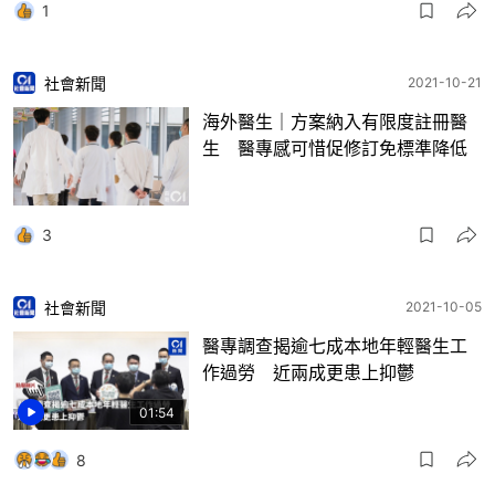
1
社會新聞
2021-10-21
海外醫生｜方案納入有限度註冊醫
生 醫專感可惜促修訂免標準降低
3
社會新聞
2021-10-05
醫專調查揭逾七成本地年輕醫生工
作過勞 近兩成更患上抑鬱
01:54
8