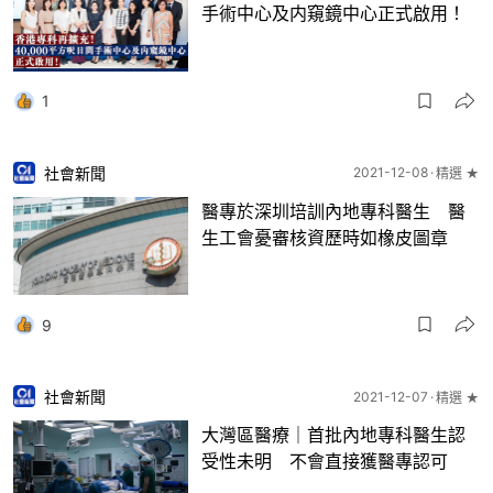
手術中心及内窺鏡中心正式啟用！
1
社會新聞
2021-12-08
精選 ★
醫專於深圳培訓內地專科醫生 醫
生工會憂審核資歷時如橡皮圖章
9
社會新聞
2021-12-07
精選 ★
大灣區醫療｜首批內地專科醫生認
受性未明 不會直接獲醫專認可