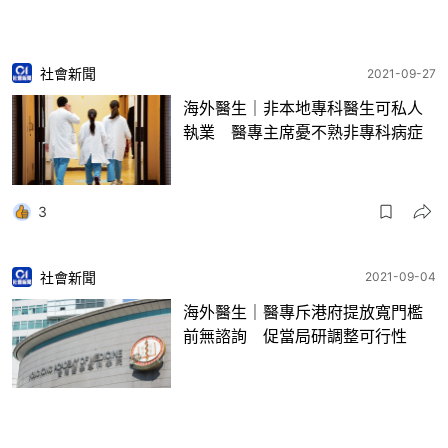
社會新聞
2021-09-27
海外醫生｜非本地專科醫生可私人
執業 醫專主席憂不熟非專科病症
3
社會新聞
2021-09-04
海外醫生｜醫專斥港府提放寬門檻
前無諮詢 促當局研調整可行性
6