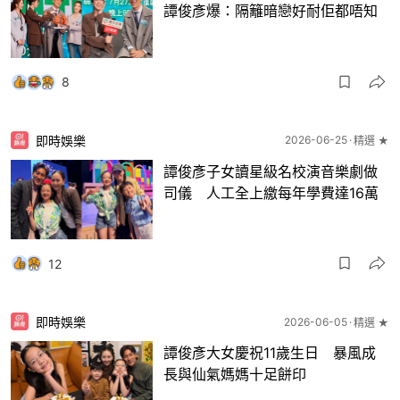
譚俊彥爆：隔籬暗戀好耐佢都唔知
8
即時娛樂
2026-06-25
精選 ★
譚俊彥子女讀星級名校演音樂劇做
司儀 人工全上繳每年學費達16萬
12
即時娛樂
2026-06-05
精選 ★
譚俊彥大女慶祝11歲生日 暴風成
長與仙氣媽媽十足餅印