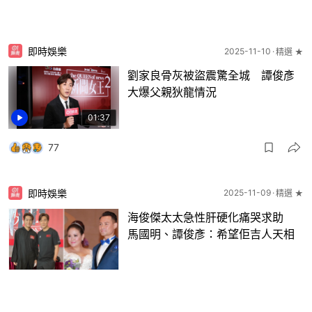
即時娛樂
2025-11-10
精選 ★
劉家良骨灰被盜震驚全城 譚俊彥
大爆父親狄龍情況
01:37
77
即時娛樂
2025-11-09
精選 ★
海俊傑太太急性肝硬化痛哭求助
馬國明、譚俊彥：希望佢吉人天相
25