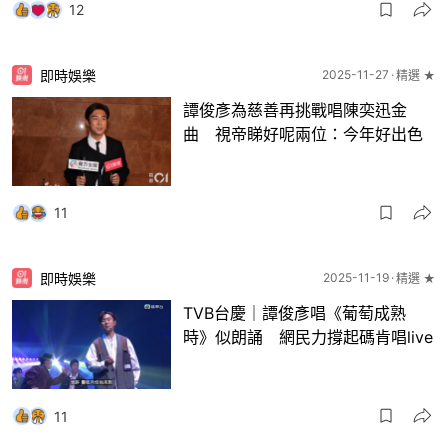
12
即時娛樂
2025-11-27
精選 ★
譚俊彥為慈善再挑戰唱陳奕迅金
曲 視帝睇好呢兩位：今年好出色
11
即時娛樂
2025-11-19
精選 ★
TVB台慶｜譚俊彥唱《葡萄成熟
時》似朗誦 網民力撐起碼肯唱live
11