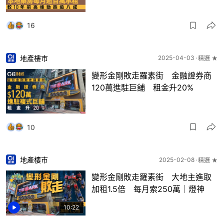
16
地產樓市
2025-04-03
精選 ★
變形金剛敗走羅素街 金融證券商
120萬進駐巨舖 租金升20%
10
地產樓市
2025-02-08
精選 ★
變形金剛敗走羅素街 大地主進取
加租1.5倍 每月索250萬｜燈神
10:22