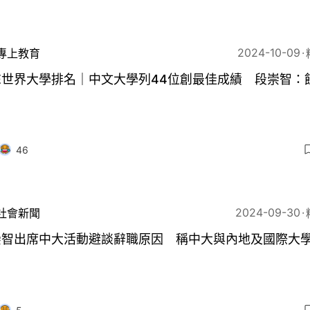
2024-10-09
專上教育
E世界大學排名｜中文大學列44位創最佳成績 段崇智：
46
2024-09-30
社會新聞
崇智出席中大活動避談辭職原因 稱中大與內地及國際大