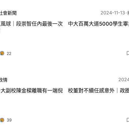
2024-11-13
社會新聞
風球｜段崇智任內最後一次 中大百萬大道5000學生畢
消
22
2024
政情
中大副校陳金樑離職有一端倪 校董對不續任感意外｜政
39