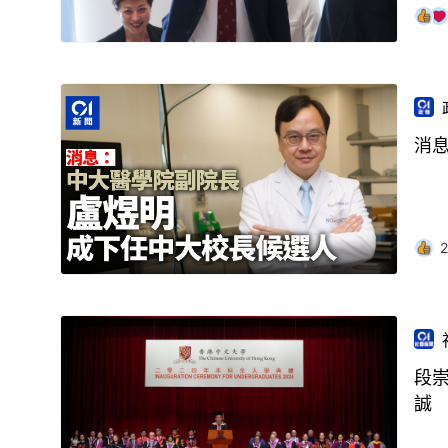
消
2
段
誠