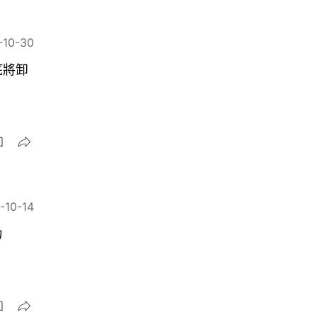
-10-30
底將卸
-10-14
力