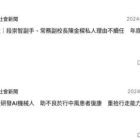
2024
社會新聞
大｜段崇智副手、常務副校長陳金樑私人理由不續任 年
5
2024
社會新聞
大研發AI機械人 助不良於行中風患者復康 重拾行走能
5