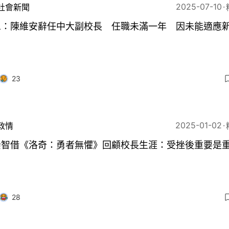
2025-07-10
社會新聞
息：陳維安辭任中大副校長 任職未滿一年 因未能適應
23
2025-01-02
政情
崇智借《洛奇：勇者無懼》回顧校長生涯：受挫後重要是
28