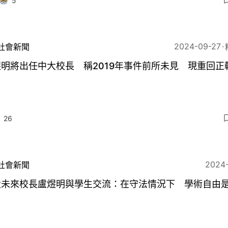
5
2024-09-27
社會新聞
明將出任中大校長 稱2019年事件前所未見 現重回正
26
2024
社會新聞
大未來校長盧煜明與學生交流：在守法情況下 學術自由