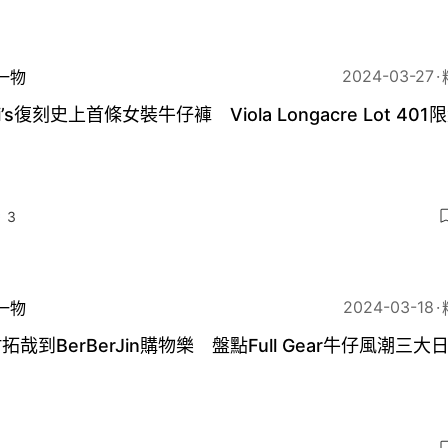
2024-03-27
一物
vi’s復刻史上首條女裝牛仔褲 Viola Longacre Lot 401
3
2024-03-18
一物
拓哉到BerBerJin購物樂 盤點Full Gear牛仔風潮三大