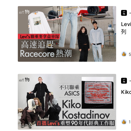
Le
列
Ki
1