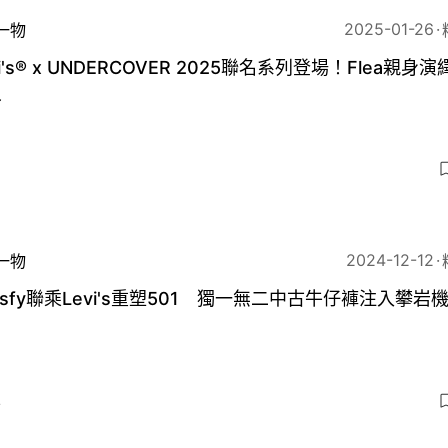
2025-01-26
一物
vi's® x UNDERCOVER 2025聯名系列登場！Flea親身
象
3
2024-12-12
一物
tisfy聯乘Levi's重塑501 獨一無二中古牛仔褲注入攀岩
4