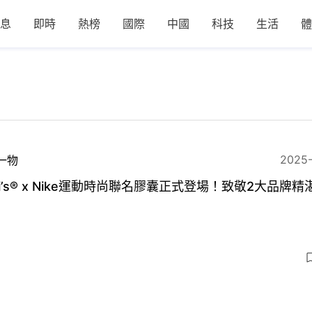
息
即時
熱榜
國際
中國
科技
生活
體
2025
一物
vi’s® x Nike運動時尚聯名膠囊正式登場！致敬2大品牌精