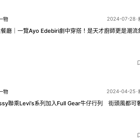
2024-07-28
一物
餐廳｜一覽Ayo Edebiri劇中穿搭！是天才廚師更是潮
3
2024-04-25
一物
ussy聯乘Levi’s系列加入Full Gear牛仔行列 街頭風都
3