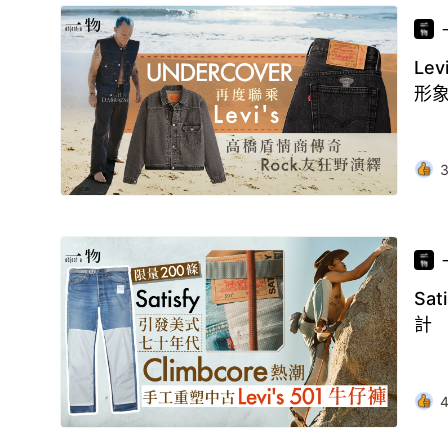
Le
形
Sa
計