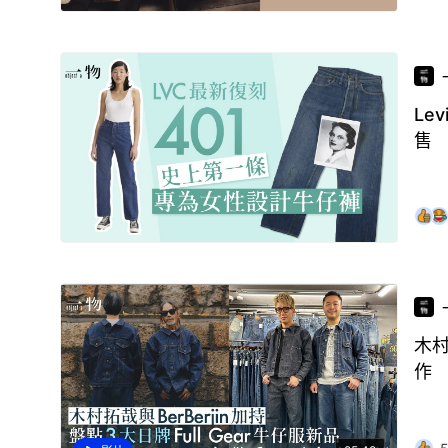
Le
售
木村
作