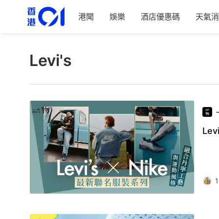
港聞
娛樂
酒店優惠碼
天氣消
Levi's
Le
1