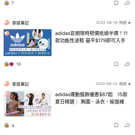
7
穿搭筆記
2023-08-18
精選 ★
adidas官網限時劈價抵過半價！11
款功能性波鞋 最平$179即可入手
16
穿搭筆記
2023-06-14
精選 ★
adidas運動服飾優惠$87起 15款
夏日精選： 胸圍、泳衣、瑜伽褲
4