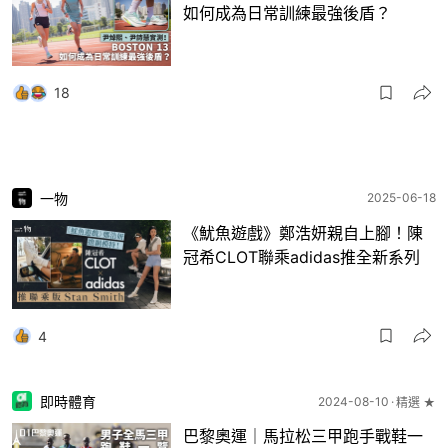
如何成為日常訓練最強後盾？
18
一物
2025-06-18
《魷魚遊戲》鄭浩妍親自上腳！陳
冠希CLOT聯乘adidas推全新系列
4
即時體育
2024-08-10
精選 ★
巴黎奧運｜馬拉松三甲跑手戰鞋一