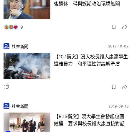
後退休 稱與近期政治環境無關
9
社會新聞
2019-10-02
【10.1衝突】浸大校長錢大康籲學生
遠離暴力 和平理性討論解矛盾
社會新聞
2019-09-18
【9.15衝突】浸大學生會發起包圍
鐘樓 要求與校長錢大康直接對話