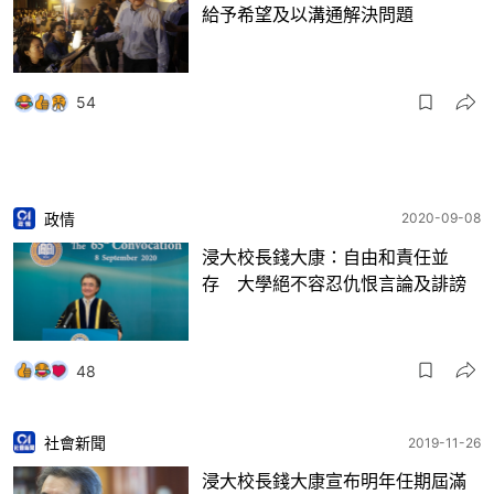
給予希望及以溝通解決問題
54
政情
2020-09-08
浸大校長錢大康：自由和責任並
存 大學絕不容忍仇恨言論及誹謗
48
社會新聞
2019-11-26
浸大校長錢大康宣布明年任期屆滿