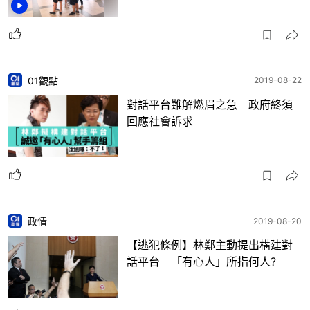
01觀點
2019-08-22
對話平台難解燃眉之急 政府終須
回應社會訴求
政情
2019-08-20
【逃犯條例】林鄭主動提出構建對
話平台 「有心人」所指何人?