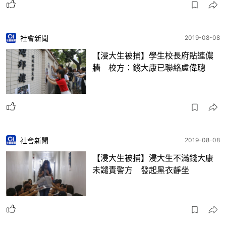
社會新聞
2019-08-08
【浸大生被捕】學生校長府貼連儂
牆 校方：錢大康已聯絡盧偉聰
社會新聞
2019-08-08
【浸大生被捕】浸大生不滿錢大康
未譴責警方 發起黑衣靜坐