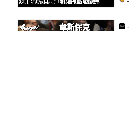
2
NB
NB
勝