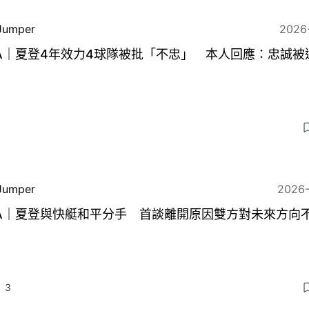
Jumper
2026
A｜夏登4年效力4球隊被批「不忠」 本人回應：忠誠被
3
Jumper
2026
BA｜夏登與快艇和平分手 首談離開原因雙方對未來方向
3