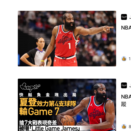
N
1
NB
蹤