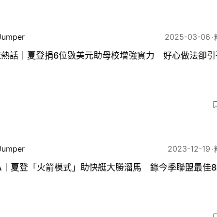
Jumper
2025-03-06
球熱話｜夏登捐6位數美元助母校增強實力 好心做法卻引
Jumper
2023-12-19
A｜夏登「火箭模式」助快艇大勝溜馬 錄今季聯盟最佳