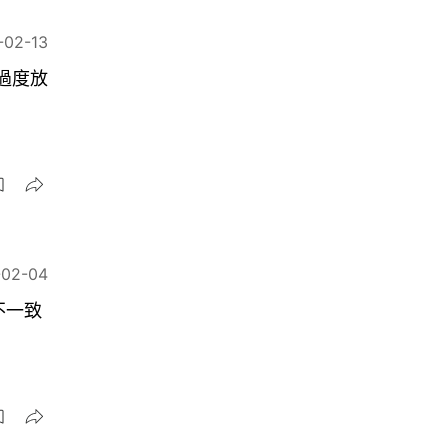
-02-13
過度放
-02-04
不一致