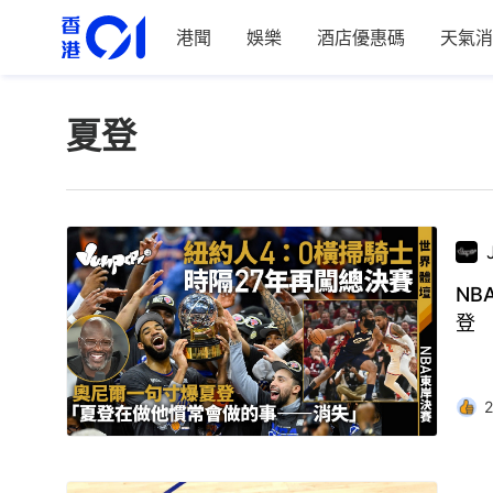
港聞
娛樂
酒店優惠碼
天氣消
夏登
NB
登
2