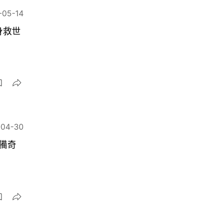
-05-14
身救世
-04-30
後備奇