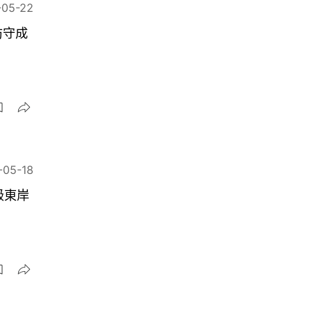
-05-22
防守成
-05-18
級東岸