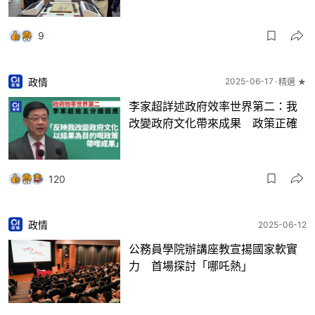
9
政情
2025-06-17
精選 ★
李家超詳述政府效率世界第二：我
改變政府文化帶來成果 政策正確
120
政情
2025-06-12
公務員學院辦講座教宣揚國家軟實
力 首場探討「哪吒熱」