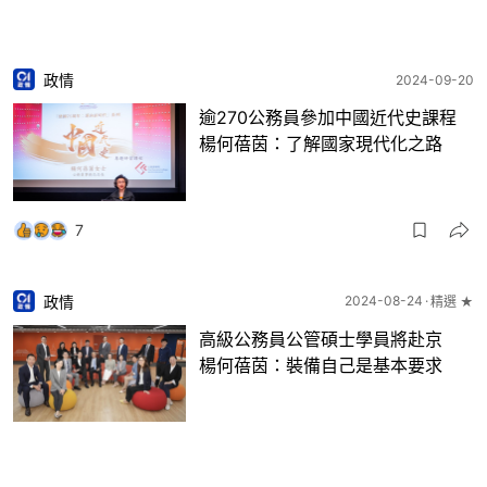
政情
2024-09-20
逾270公務員參加中國近代史課程
楊何蓓茵：了解國家現代化之路
7
政情
2024-08-24
精選 ★
高級公務員公管碩士學員將赴京
楊何蓓茵：裝備自己是基本要求
13