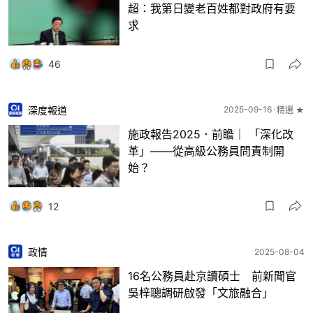
超：我第日變老百姓都對政府有要
求
46
深度報道
2025-09-16
精選 ★
施政報告2025．前瞻｜ 「深化改
革」——從高級公務員問責制開
始？
12
政情
2025-08-04
16名公務員赴京讀碩士 前新聞官
吳梓聰調研啟發「文旅融合」