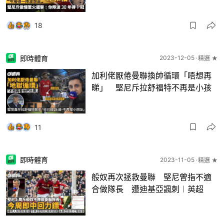
18
即時體育
2023-12-05
精選 ★
加利佬厭倦曼聯換帥循環「唔想再
睇」 堅尼斥拉舒福特不再是小孩
11
即時體育
2023-11-05
精選 ★
般奴再次拯救曼聯 堅尼曾指不適
合做隊長 遭迪基亞諷刺︱英超