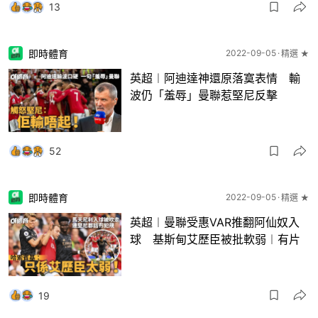
13
即時體育
2022-09-05
精選 ★
英超︱阿迪達神還原落寞表情 輸
波仍「羞辱」曼聯惹堅尼反擊
52
即時體育
2022-09-05
精選 ★
英超︱曼聯受惠VAR推翻阿仙奴入
球 基斯甸艾歷臣被批軟弱︱有片
19