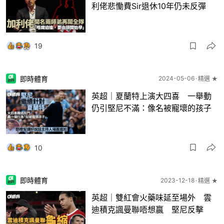
利佬悲慟費Sir退休10年仍未反彈
19
即時體育
2024-05-06
精選 ★
英超｜夏蘭特上演大四喜 一舉動
仍引堅尼不滿：像名被寵壞的孩子
10
即時體育
2023-12-18
精選 ★
英超｜雙紅會火藥味延至場外 雲
迪積克諷曼聯唔想贏 堅尼反擊