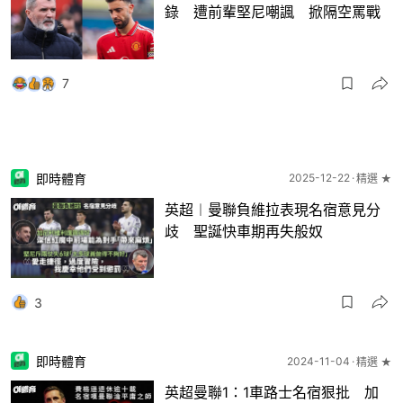
錄 遭前輩堅尼嘲諷 掀隔空罵戰
7
即時體育
2025-12-22
精選 ★
英超︱曼聯負維拉表現名宿意見分
歧 聖誕快車期再失般奴
3
即時體育
2024-11-04
精選 ★
英超曼聯1：1車路士名宿狠批 加