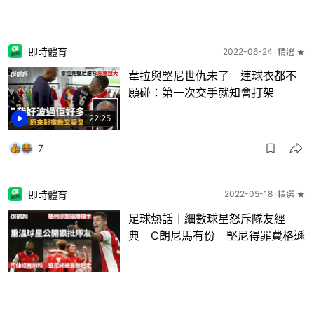
即時體育
2022-06-24
精選 ★
韋拉與堅尼世仇未了 連球衣都不
願碰：第一次交手就知會打架
22:25
7
即時體育
2022-05-18
精選 ★
足球熱話︱細數球星怒斥隊友經
典 C朗尼馬有份 堅尼得罪費格遜
10