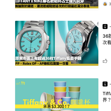
36
次
Ti
界