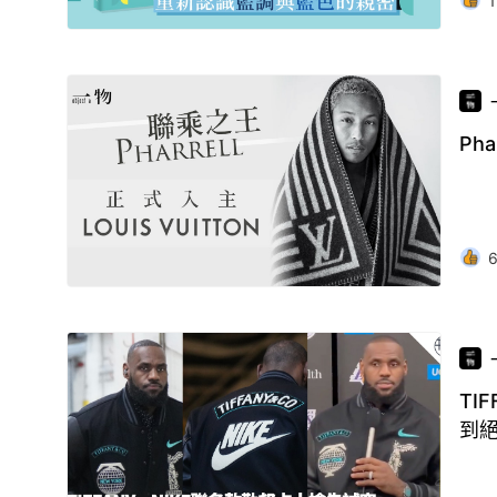
1
Ph
TI
到