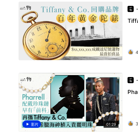
Ti
Ph
01:29
影片