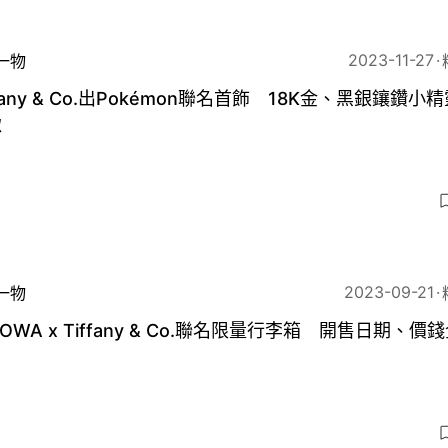
2023-11-27
一物
ffany & Co.出Pokémon聯名首飾 18K金、黑銀鑲鑽小
緻
2023-09-21
一物
MOWA x Tiffany & Co.聯名限量行李箱 開售日期、價
！
3