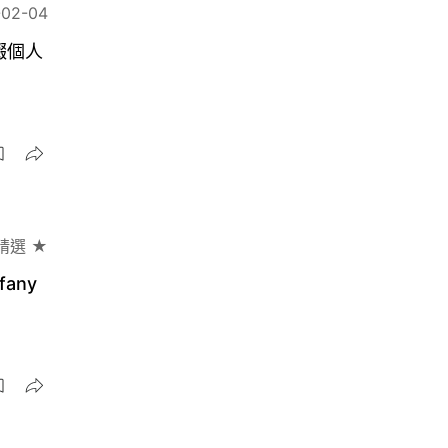
-02-04
綴個人
精選 ★
fany