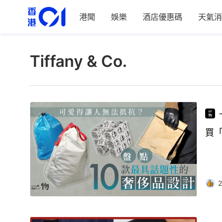
港聞
娛樂
酒店優惠碼
天氣消
Tiffany & Co.
買
2