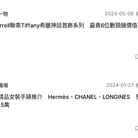
2024-05-06
一物
arrell聯乘Tiffany希臘神話首飾系列 最貴6位數頸鏈價
4
2024-01-27
職場
精品女裝手錶推介 Hermès、CHANEL、LONGINES 
5萬