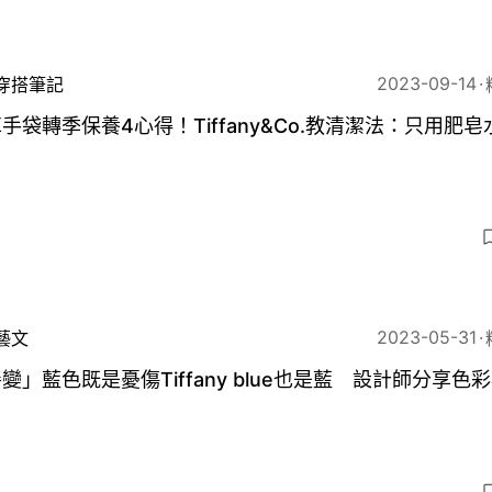
2023-09-14
穿搭筆記
手袋轉季保養4心得！Tiffany&Co.教清潔法：只用肥皂
？
2023-05-31
藝文
變」藍色既是憂傷Tiffany blue也是藍 設計師分享色