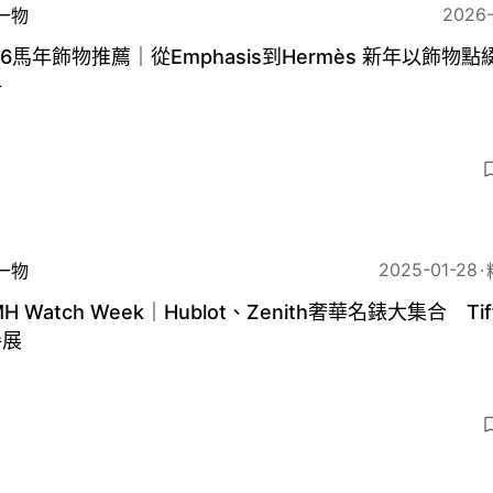
2026
一物
26馬年飾物推薦｜從Emphasis到Hermès 新年以飾物點
格
3
2025-01-28
一物
MH Watch Week｜Hublot、Zenith奢華名錶大集合 Tif
參展