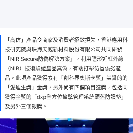
「高仿」產品令商家及消費者招致損失，香港應用科
技研究院與珠海天威新材料股份有限公司共同研發
「NIR Secure防偽解決方案」，利用隱形近紅外線
（NIR）技術驗證產品真偽，有助打擊仿冒偽劣產
品。此項產品獲得素有「創科界奧斯卡獎」美譽的的
「愛迪生獎」金獎，另外尚有四個項目獲獎，包括同
獲得金獎的「dxp全方位撞擊管理系統頭盔防護墊」
及另外三個銀獎。