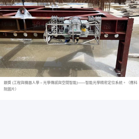
銀獎 (工程與機器人學 – 光學傳感與空間智能)——智能光學精密定位系統。（應科
院圖片）