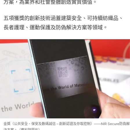
方案，為業界和社會整體創造實質價值。
五項獲獎的創新技術涵蓋建築安全、可持續紡織品、
長者護理、運動保護及防偽解決方案等領域。
金獎（公共安全、保安及數碼誠信 – 創新認證及存取控制）——NIR Secure防偽解
決方案。（應科院圖片）