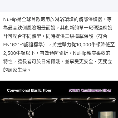
NuHip是全球首款適用於淋浴環境的髖部保護器，專
為最高跌倒風險場景而設。其創新的單一尺碼適應設
計可配合不同體型，同時提供二級撞擊保護（符合
EN1621-1認證標準），將撞擊力從10,000牛頓降低至
2,500牛頓以下，有效預防骨折。NuHip親膚柔軟的
特性，讓長者可於日常佩戴，並享受更安全、更獨立
的居家生活。