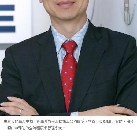
由科大化學及生物工程學系教授邢怡銘牽頭的團隊，獲得2,678.9萬元資助，開發
一套由AI輔助的全流程感染管理系統。