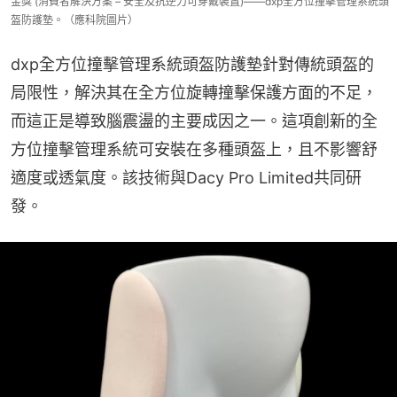
金獎 (消費者解決方案 – 安全及抗逆力可穿戴裝置)——dxp全方位撞擊管理系統頭
盔防護墊。（應科院圖片）
dxp全方位撞擊管理系統頭盔防護墊針對傳統頭盔的
局限性，解決其在全方位旋轉撞擊保護方面的不足，
而這正是導致腦震盪的主要成因之一。這項創新的全
方位撞擊管理系統可安裝在多種頭盔上，且不影響舒
適度或透氣度。該技術與Dacy Pro Limited共同研
發。