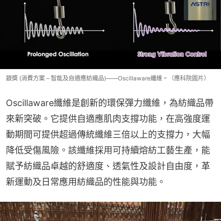
銀獎 (消費方案 – 智能及自適應紡織品)——Oscillaware纖維。（應科院圖片）
Oscillaware纖維是創新的環保彈力纖維，為紡織品帶
來新突破。它提供自適應肌肉支撐功能，在高強度運
動期間可提供超過傳統纖維三倍以上的支撐力，大幅
降低受傷風險。該纖維採用可持續熔紡工藝生產，能
賦予紡織品卓越的舒適度、透氣性及設計自由度，革
新運動及日常應用紡織品的性能與功能。