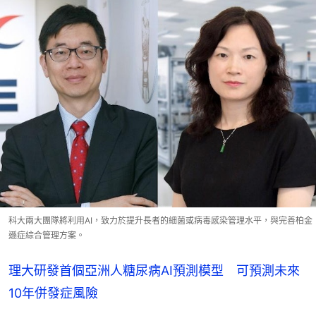
科大兩大團隊將利用AI，致力於提升長者的細菌或病毒感染管理水平，與完善柏金
遜症綜合管理方案。
理大研發首個亞洲人糖尿病AI預測模型 可預測未來
10年併發症風險