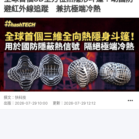
避紅外線追蹤 兼抗極端冷熱
撰文：
快科技
出版：
2026-07-29 10:00
更新：
2026-07-29 12:12