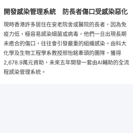
開發感染管理系統 防長者傷口受感染惡化
現時香港許多居住在安老院舍或醫院的長者，因為免
疫力低，極容易感染細菌或病毒，他們一旦出現長期
未癒合的傷口，往往會引發嚴重的組織感染。由科大
化學及生物工程學系教授邢怡銘牽頭的團隊，獲得
2,678.9萬元資助，未來五年開發一套由AI輔助的全流
程感染管理系統。