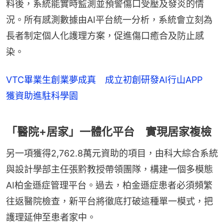
料後，系統能實時監測並預警傷口受壓及發炎的情
況。所有感測數據由AI平台統一分析，系統會立刻為
長者制定個人化護理方案，促進傷口癒合及防止感
染。
VTC畢業生創業夢成真 成立初創研發AI行山APP
獲資助進駐科學園
「醫院+居家」一體化平台 實現居家複檢
另一項獲得2,762.8萬元資助的項目，由科大綜合系統
與設計學部主任張黔教授帶領團隊，構建一個多模態
AI柏金遜症管理平台。過去，柏金遜症患者必須頻繁
往返醫院檢查，新平台將徹底打破這種單一模式，把
護理延伸至患者家中。