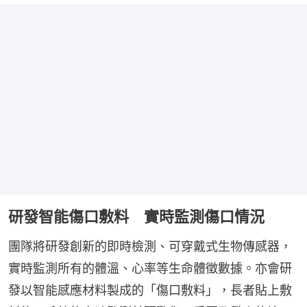
研發智能傷口敷料 實時監測傷口情況
團隊將研發創新的即時檢測、可穿戴式生物傳感器，
實時監測所有的體溫、心率等生命體徵數據。亦會研
發以智能感應材料製成的「傷口敷料」，長者貼上敷