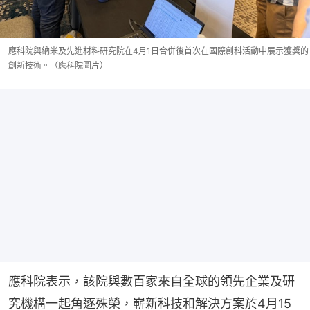
應科院與納米及先進材料研究院在4月1日合併後首次在國際創科活動中展示獲獎的
創新技術。（應科院圖片）
應科院表示，該院與數百家來自全球的領先企業及研
究機構一起角逐殊榮，嶄新科技和解決方案於4月15