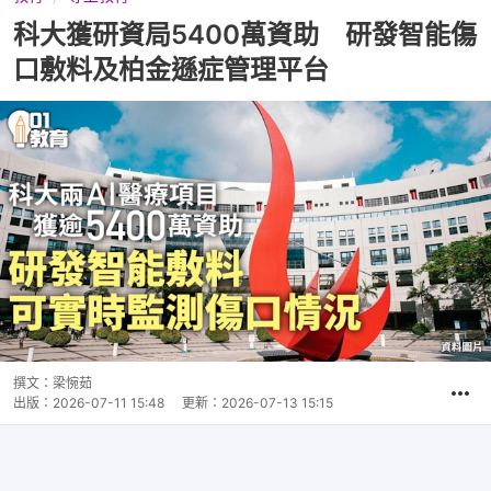
科大獲研資局5400萬資助 研發智能傷
口敷料及柏金遜症管理平台
撰文：
梁惋茹
出版：
2026-07-11 15:48
更新：
2026-07-13 15:15