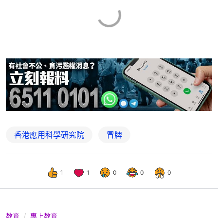
香港應用科學研究院
冒牌
1
1
0
0
0
教育
專上教育