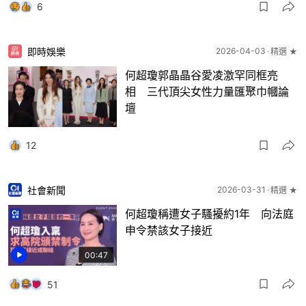
6
即時娛樂
2026-04-03
精選 ★
何超瓊郭晶晶谷愛凌激罕同框亮
相 三代頂尖女性力量匯聚巾幗論
壇
12
社會新聞
2026-03-31
精選 ★
何超瓊稱遭女子騷擾約1年 向法庭
申令禁該女子接近
00:47
51