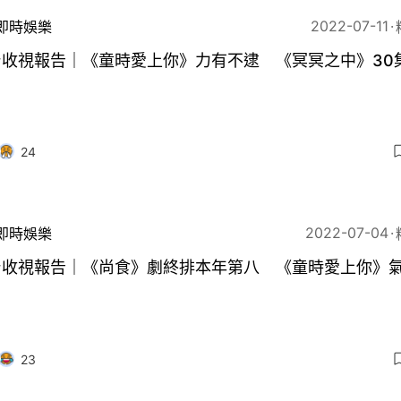
2022-07-11
即時娛樂
台收視報告｜《童時愛上你》力有不逮 《冥冥之中》30
？
24
2022-07-04
即時娛樂
台收視報告｜《尚食》劇終排本年第八 《童時愛上你》
23