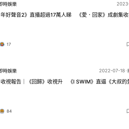
2023
即時娛樂
年好聲音2》直播超過17萬人睇 《愛．回家》成劇集收
17
2022-07-18
即時娛樂
收視報告｜《回歸》收視升 《I SWIM》直逼《大叔的
84