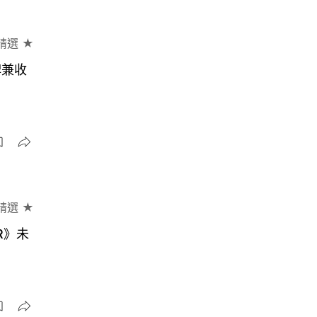
精選 ★
碑兼收
精選 ★
R》未