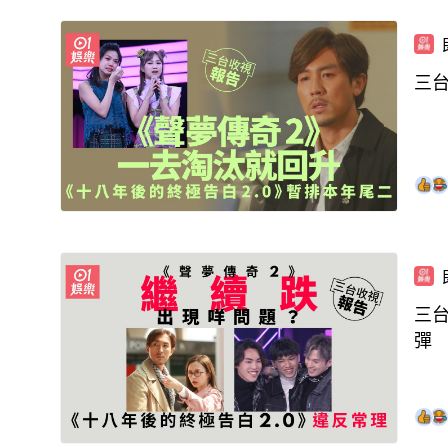
三台
三
彈