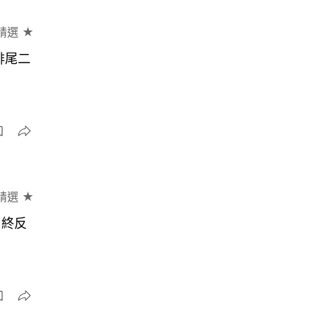
精選 ★
排尾二
精選 ★
》終反