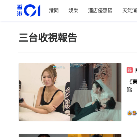
港聞
娛樂
酒店優惠碼
天氣消
三台收視報告
《
睇