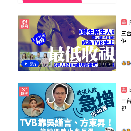
三台
佢
01:03
影片
三台
視