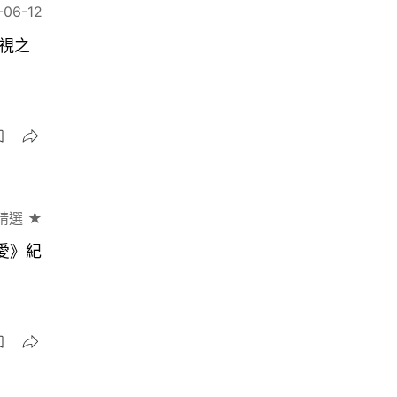
-06-12
視之
精選 ★
愛》紀