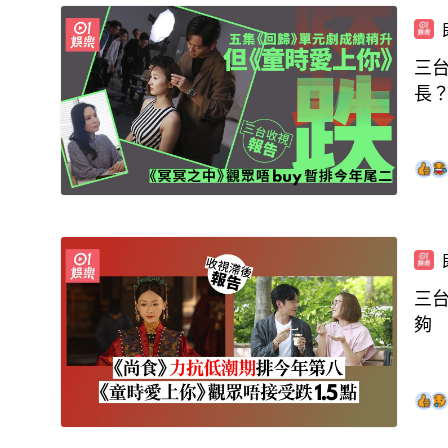
三
長
三
夠