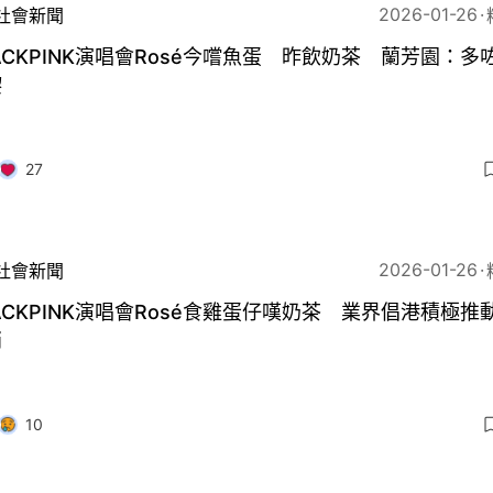
2026-01-26
社會新聞
ACKPINK演唱會Rosé今嚐魚蛋 昨飲奶茶 蘭芳園：多
嚟
27
2026-01-26
社會新聞
ACKPINK演唱會Rosé食雞蛋仔嘆奶茶 業界倡港積極推
銷
10