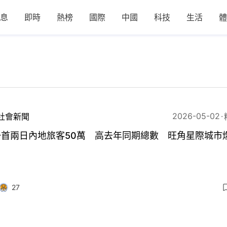
息
即時
熱榜
國際
中國
科技
生活
體
2026-05-02
社會新聞
一首兩日內地旅客50萬 高去年同期總數 旺角星際城市
27