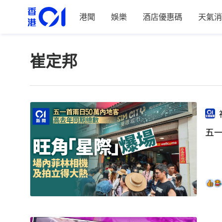
港聞
娛樂
酒店優惠碼
天氣消
崔定邦
五