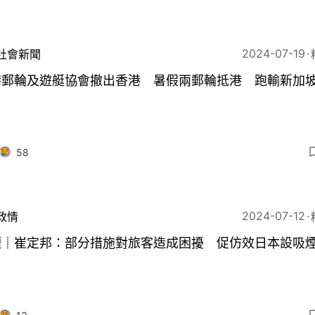
2024-07-19
社會新聞
港郵輪及遊艇協會撤出香港 暑假兩郵輪抵港 跑輸新加坡
58
2024-07-12
政情
煙｜崔定邦：部分措施對旅客造成困擾 促仿效日本設吸