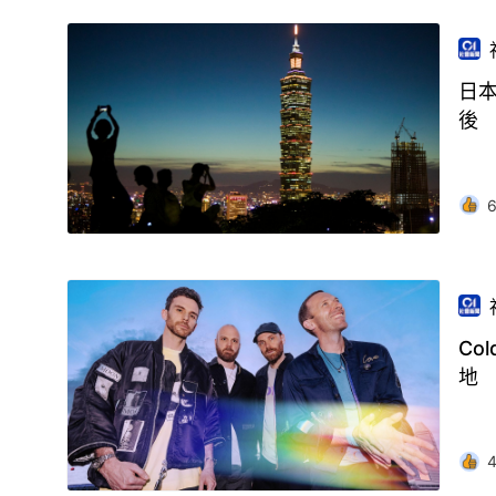
日
後
Co
地