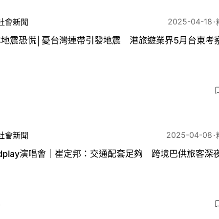
2025-04-18
社會新聞
本地震恐慌│憂台灣連帶引發地震 港旅遊業界5月台東考
6
2025-04-08
社會新聞
ldplay演唱會｜崔定邦：交通配套足夠 跨境巴供旅客深
4