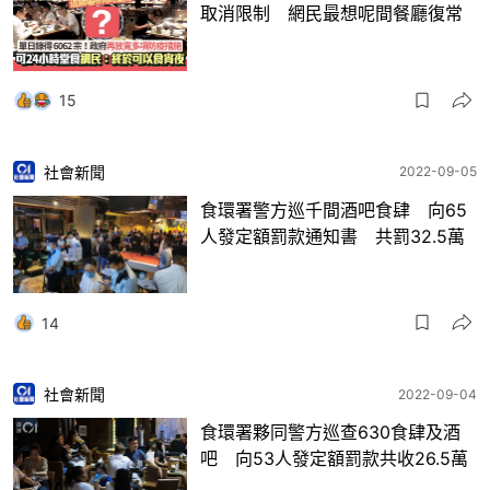
取消限制 網民最想呢間餐廳復常
15
社會新聞
2022-09-05
食環署警方巡千間酒吧食肆 向65
人發定額罰款通知書 共罰32.5萬
14
社會新聞
2022-09-04
食環署夥同警方巡查630食肆及酒
吧 向53人發定額罰款共收26.5萬