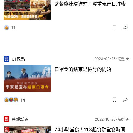
茶餐廳連環進駐：冀重現昔日璀璨
11
01觀點
2023-02-28
精選 ★
口罩令的結束是檢討的開始
14
熱爆話題
2022-10-28
精選 ★
24小時堂食！11.3起食肆堂食時間