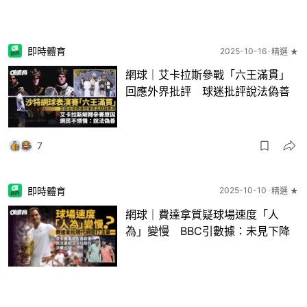
即時體育
2025-10-16
精選 ★
網球｜艾卡拉斯參戰「六王滿貫」
回應外界批評 球迷批評說法偽善
7
即時體育
2025-10-10
精選 ★
網球｜費達拿質疑球場速度「人
為」變慢 BBC引數據：未見下降
4