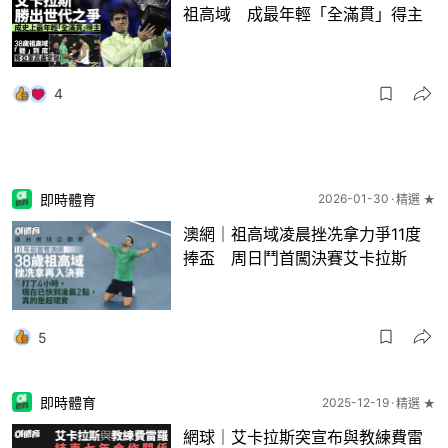
祖高域 成最年輕「全滿貫」得主
4
即時體育
2026-01-30
精選 ★
澳網｜祖高域凌晨挫冼拿力爭11度
捧盃 周日鬥首闖決賽艾卡拉斯
5
即時體育
2025-12-19
精選 ★
網球｜艾卡拉斯突宣布與教練費雷