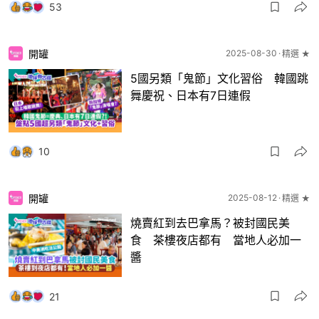
53
開罐
2025-08-30
精選 ★
5國另類「鬼節」文化習俗 韓國跳
舞慶祝、日本有7日連假
10
開罐
2025-08-12
精選 ★
燒賣紅到去巴拿馬？被封國民美
食 茶樓夜店都有 當地人必加一
醬
21