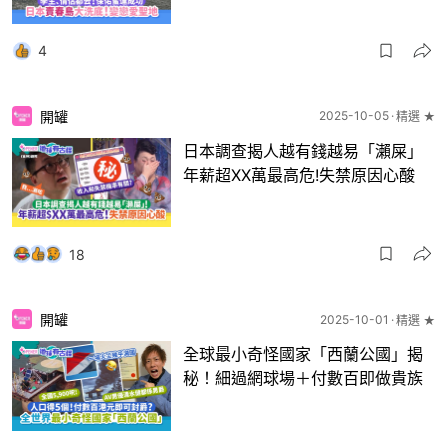
4
開罐
2025-10-05
精選 ★
日本調查揭人越有錢越易「瀨屎」
年薪超XX萬最高危!失禁原因心酸
18
開罐
2025-10-01
精選 ★
全球最小奇怪國家「西蘭公國」揭
秘！細過網球場＋付數百即做貴族