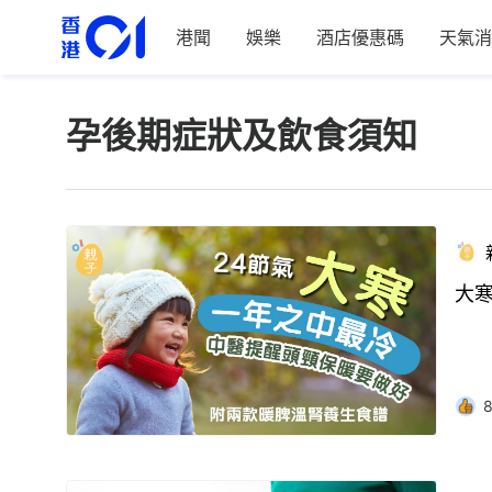
港聞
娛樂
酒店優惠碼
天氣消
孕後期症狀及飲食須知
大寒