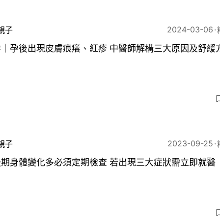
2024-03-06
親子
孕｜孕後出現皮膚痕癢、紅疹 中醫師解構三大原因及舒緩
5
2023-09-25
親子
後期身體變化多必須定期檢查 若出現三大症狀需立即就醫