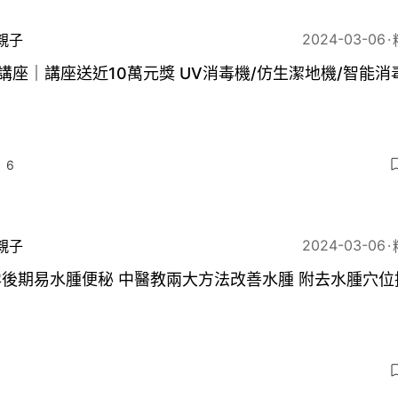
2024-03-06
親子
講座｜講座送近10萬元獎 UV消毒機/仿生潔地機/智能消
6
2024-03-06
親子
後期易水腫便秘 中醫教兩大方法改善水腫 附去水腫穴位
3