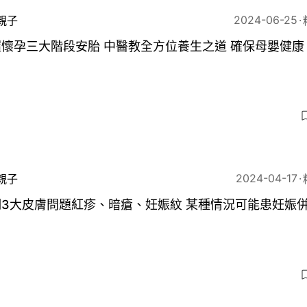
2024-06-25
親子
懷孕三大階段安胎 中醫教全方位養生之道 確保母嬰健康
3
2024-04-17
親子
期3大皮膚問題紅疹、暗瘡、妊娠紋 某種情況可能患妊娠
3