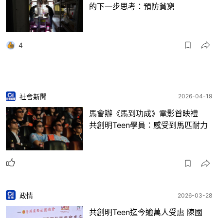
的下一步思考：預防貧窮
4
社會新聞
2026-04-19
馬會辦《馬到功成》電影首映禮
共創明Teen學員：感受到馬匹耐力
政情
2026-03-28
共創明Teen迄今逾萬人受惠 陳國