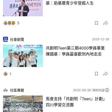
基：助基層青少年發掘人生
5
社會新聞
2025-12-28
共創明Teen第三期4000學員畢業
陳國基：學員最喜歡到內地走走
1
社區專題
2025-08-26
特約內容
馬會支持「共創明『Teen』計劃」
四川學習交流團