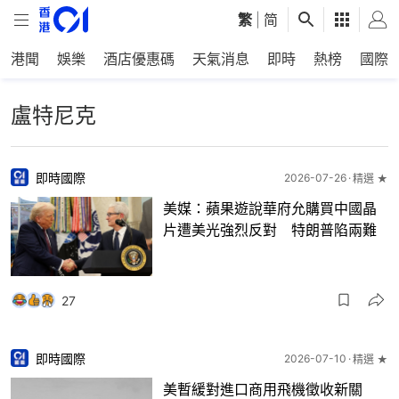
繁
|
简
港聞
娛樂
酒店優惠碼
天氣消息
即時
熱榜
國際
盧特尼克
即時國際
2026-07-26
精選 ★
美媒：蘋果遊說華府允購買中國晶
片遭美光強烈反對 特朗普陷兩難
27
即時國際
2026-07-10
精選 ★
美暫緩對進口商用飛機徵收新關