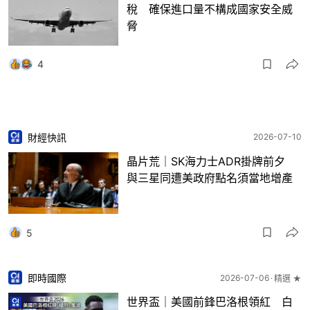
稅 確保進口量不構成國家安全威
脅
4
財經快訊
2026-07-10
晶片荒｜SK海力士ADR掛牌前夕
與三星同遭美政府點名須當地增產
5
即時國際
2026-07-06
精選 ★
世界盃｜美國前鋒巴洛根領紅 白