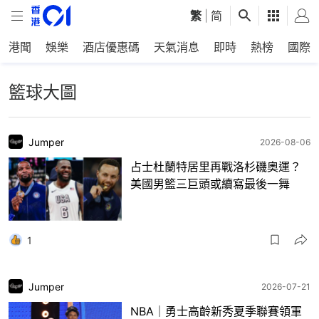
繁
|
简
港聞
娛樂
酒店優惠碼
天氣消息
即時
熱榜
國際
籃球大圖
Jumper
2026-08-06
占士杜蘭特居里再戰洛杉磯奧運？
美國男籃三巨頭或續寫最後一舞
1
Jumper
2026-07-21
NBA｜勇士高齡新秀夏季聯賽領軍