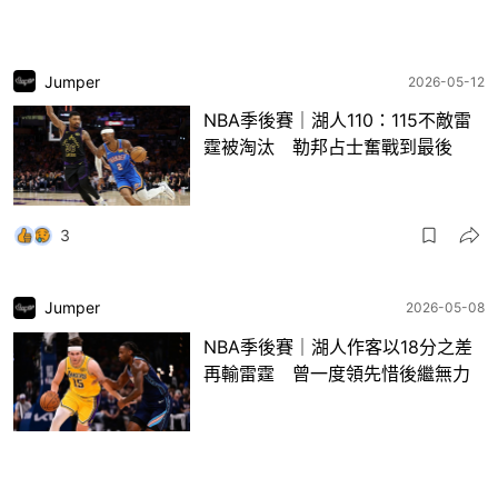
Jumper
2026-05-12
NBA季後賽｜湖人110：115不敵雷
霆被淘汰 勒邦占士奮戰到最後
3
Jumper
2026-05-08
NBA季後賽｜湖人作客以18分之差
再輸雷霆 曾一度領先惜後繼無力
2