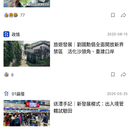
77
政情
2025-08-15
旅遊發展｜劉國勳倡全面開放新界
禁區 活化沙頭角、重建口岸
8
01論壇
2025-05-25
送澧手記｜新發展模式：出入境管
轄試驗田