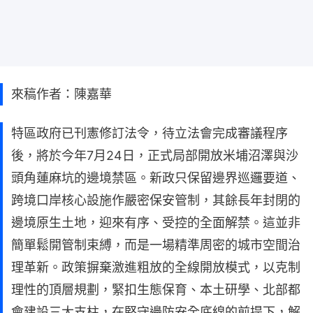
來稿作者：陳嘉華
特區政府已刊憲修訂法令，待立法會完成審議程序
後，將於今年7月24日，正式局部開放米埔沼澤與沙
頭角蓮麻坑的邊境禁區。新政只保留邊界巡邏要道、
跨境口岸核心設施作嚴密保安管制，其餘長年封閉的
邊境原生土地，迎來有序、受控的全面解禁。這並非
簡單鬆開管制束縛，而是一場精準周密的城市空間治
理革新。政策摒棄激進粗放的全線開放模式，以克制
理性的頂層規劃，緊扣生態保育、本土研學、北部都
會建設三大支柱，在堅守邊防安全底線的前提下，解