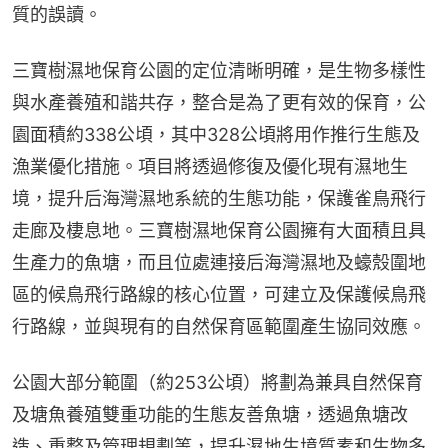
質的誤讀。
三寶樹濕地保育公園的定位清晰明確，是生物多樣性
與水產養殖和諧共存，整合是為了更有效的保育，公
園面積約338公頃，其中328公頃將用作推行生態及
漁業優化措施。項目將透過修復及優化現有濕地生
境，提升后海灣濕地系統的生態功能，保護雀鳥飛行
走廊及棲息地。三寶樹濕地保育公園擁有大面積且具
生產力的魚塘，而且位處連接后海灣濕地及蠔殼圍地
區的候鳥飛行路線的核心位置，可建立及保護候鳥飛
行路線，並與現有的自然保育區範圍產生協同效應。
公園大部分範圍（約253公頃）將劃為兼具自然保育
及塘魚養殖雙重功能的生態友善魚塘，透過魚塘改
造、重整及管理規劃等，提升濕地生境質素和生物多