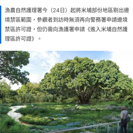
漁農自然護理署今（24日）起將米埔部份地區剔出邊
境禁區範圍，參觀者到訪時無須再向警務署申請邊境
禁區許可證，但仍需向漁護署申請《進入米埔自然護
理區許可證》。