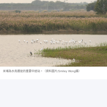
米埔為水鳥遷徙的重要中途站。（資料圖片/Smiley Wong攝）