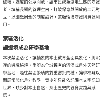
破壞。適度的公眾開放，讓市民成為濕地生態的守護
者，填補長期的管理空白，打破保育與開放的二元對
立，以細緻周全的制度設計，兼顧環境守護與資源利
用。
禁區活化
讓邊境成為研學基地
本次禁區活化，讓抽象的本土教育全面具象化，將沉
寂的邊境秘境，重塑為全城獨有的沉浸式戶外天然研
學基地。過往禁區繁瑣的雙重審批門檻，讓學校難以
開展常態化戶外教學，青少年只能依託課本文字認知
世界，缺少對本土自然、鄉土歷史的親身實踐與感
悟。