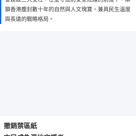
鎖香港塵封數十年的自然與人文瑰寶，兼具民生溫度
與長遠的戰略格局。
撤銷禁區紙