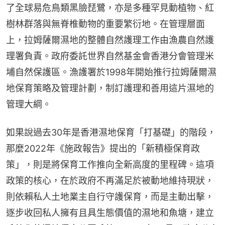
了全球易危鳥類黑臉琵鷺，亦是多種罕見動植物、紅
樹林群落與無脊椎動物的重要繁衍地。在管理層面
上，拉姆薩爾濕地的整體自然護理工作由漁農自然護
理署負責。政府委託世界自然基金會香港分會管理米
埔自然保護區。漁護署於1998年開始推行拉姆薩爾濕
地保育策略及管理計劃，制訂護理和善用這片濕地的
管理大綱。
如果說過去30年是香港濕地保育「打基礎」的階段，
那麼2022年《施政報告》提出的「新積極保育政
策」，則是將保育工作推向全新高度的里程碑。這項
政策的核心，在於政府不再滿足於被動地維持現狀，
則依賴私人土地業主自行守護保育，而是主動出擊，
逐步收回私人擁有且具生態價值的濕地和魚塘，建立