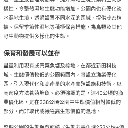
樣性，令整體濕地生態功能增加。公園內也有優化淡
水濕地生境，透過設置不同水深的區域、提供茂密植
被、保留季節性濕地等積極保育措施，為鳥類及其他
野生動物提供多樣化的生態。
保育和發展可以並存
盡量利用現有或荒棄魚塘及棕地，在鄰近新田科技
城、生態價值較低的公園範圍內，將設立漁業優化
區，引入現代化和高產量的水產養殖設施和技術，以
高密度方法養殖塘魚。必須強調的是，這40公頃的漁
業優化區，是在338公頃公園中生態價值相對較低的
部分，而非取代或犧牲高生態價值的濕地。
整個公園的生態保育面積（生態友善魚塘253公頃+優