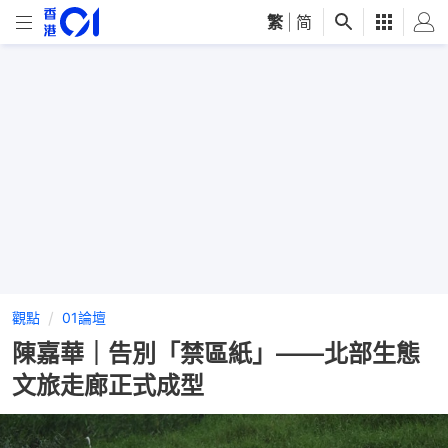
繁
|
简
觀點
01論壇
陳嘉華｜告別「禁區紙」——北部生態
文旅走廊正式成型