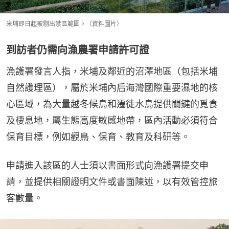
米埔即日起被剔出禁區範圍。（資料圖片）
到訪者仍需向漁農署申請許可證
漁護署發言人指，米埔及鄰近的沼澤地區（包括米埔
自然護理區），屬於米埔內后海灣國際重要濕地的核
心區域，為大量越冬候鳥和遷徙水鳥提供關鍵的覓食
及棲息地，屬生態高度敏感地帶，區內活動必須符合
保育目標，例如觀鳥、保育、教育及科研等。
申請進入該區的人士須以書面形式向漁護署提交申
請，並提供相關證明文件或書面陳述，以有效管控旅
客數量。