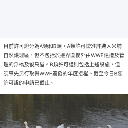
目前許可證分為A類和B類，A類許可證准許進入米埔
自然護理區，但不包括於邊界圍欄外由WWF建造及管
理的浮橋及觀鳥屋。B類許可證則包括上述設施，但
須事先另行取得WWF簽發的年度授權。截至今日B類
許可證的申請已截止。