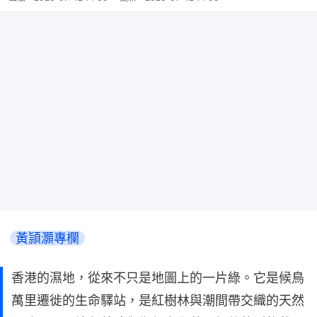
黃頴灝專欄
香港的濕地，從來不只是地圖上的一片綠。它是候鳥
萬里遷徙的生命驛站，是紅樹林與潮間帶交織的天然