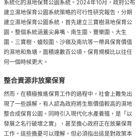
系統化的濕地保育公園系統。2024年10月，政府公布
建立濕地保育公園系統策略的可行性研究報告，分期
建立濕地保育公園系統，首先建立三寶樹濕地保育公
園。整個系統涵蓋尖鼻嘴、南生圍、豐樂圍、大生
圍、三寶樹、蠔殼圍、沙嶺及南坑等一帶具保育價值
的濕地和魚塘，面積達數百公頃，保育規模比以往任
何一個時候更大。
整合資源非放棄保育
然而，在積極推進保育工作的過程中，社會上難免出
現了一些誤解，有人認為政府將生態價值較高的濕地
整合成保育公園，同時引入現代化水產養殖，是「以
發展之名行破壞之實」，甚至擔心政府正在放棄保育
工作。這些擔憂可以理解，但必須指出這是對政策本