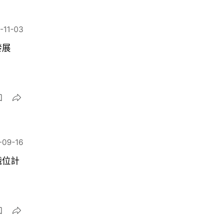
-11-03
發展
-09-16
職位計