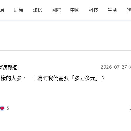
息
即時
熱榜
國際
中國
科技
生活
體
2026-07-27
深度報道
一樣的大腦．一｜為何我們需要「腦力多元」？
5